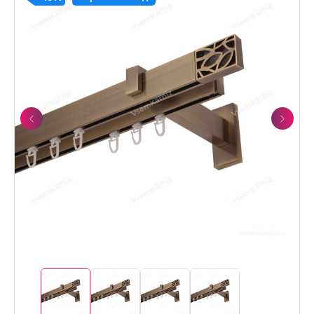
Previous
Next