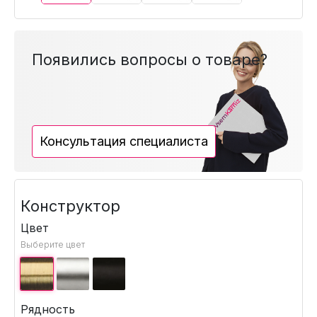
Появились вопросы о товаре?
Консультация специалиста
Конструктор
Цвет
Выберите цвет
Рядность