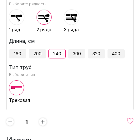
Выберите рядность
1 ряд
2 ряда
3 ряда
Длина, см
160
200
240
300
320
400
Тип труб
Выберите тип
Трековая
−
+