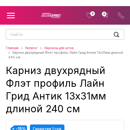
0
0
Главная
Каталог
Карнизы для штор
Карниз двухрядный Флэт профиль Лайн Грид Антик 13x31мм длиной
240 см
Карниз двухрядный
Флэт профиль Лайн
Грид Антик 13x31мм
длиной 240 см
-15%
-15%
-15%
-15%
Гарантия 1 год