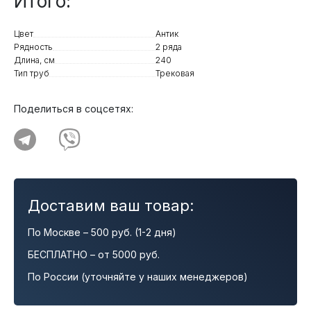
Итого:
Цвет
Антик
Рядность
2 ряда
Длина, см
240
Тип труб
Трековая
Поделиться в соцсетях:
Доставим ваш товар:
По Москве – 500 руб. (1-2 дня)
БЕСПЛАТНО – от 5000 руб.
По России (уточняйте у наших менеджеров)