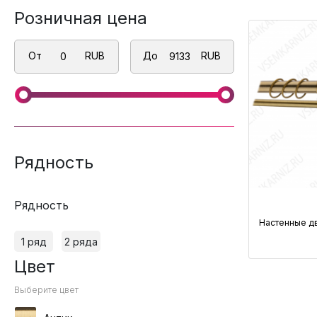
Розничная цена
От
RUB
До
RUB
Рядность
Рядность
Настенные д
1 ряд
2 ряда
Цвет
Выберите цвет