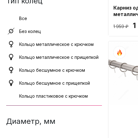
Тип колец
Карниз о
металли
Все
Сатин 19
1
1 959 ₽
Без колец
Кольцо металлическое с крючком
Кольцо металлическое с прищепкой
Кольцо бесшумное с крючком
Кольцо бесшумное с прищепкой
Кольцо пластиковое с крючком
Диаметр, мм