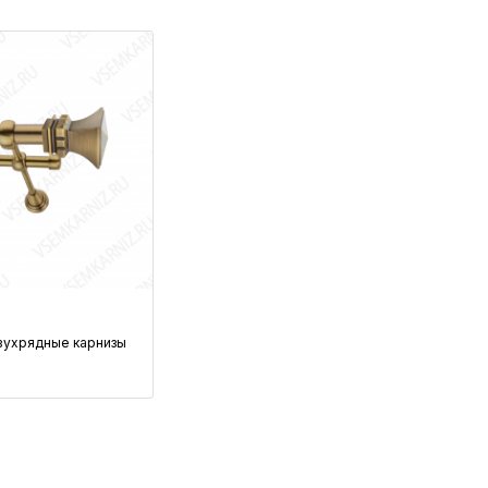
вухрядные карнизы