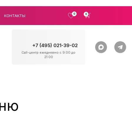
0
0
КОНТАКТЫ
+7 (495) 021-39-02
Call-центр ежедневно с 9:00 до
21:00
хню