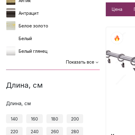
Антик
Цена
Антрацит
Белое золото
Белый
Белый глянец
Показать все
Длина, см
Длина, см
140
160
180
200
220
240
260
280