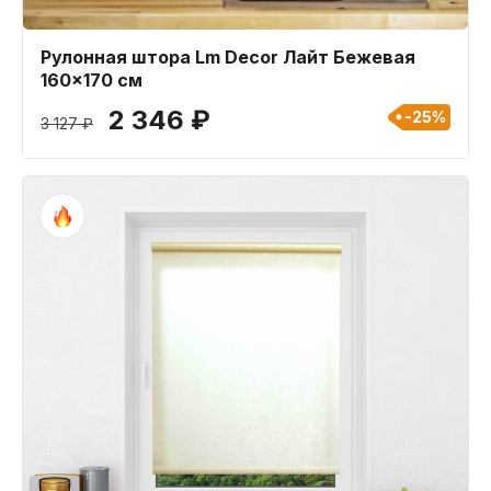
Рулонная штора Lm Decor Лайт Бежевая
160x170 см
2 346 ₽
-25%
3 127 ₽