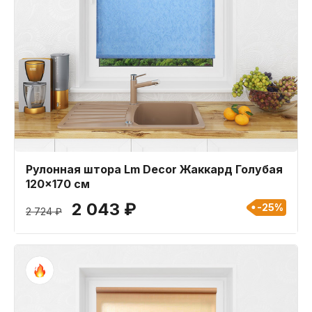
Рулонная штора Lm Decor Жаккард Голубая
120x170 см
2 043 ₽
-25%
2 724 ₽