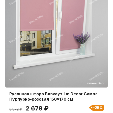
Рулонная штора Блэкаут Lm Decor Симпл
Пурпурно-розовая 150x170 см
2 679 ₽
-25%
3 572 ₽