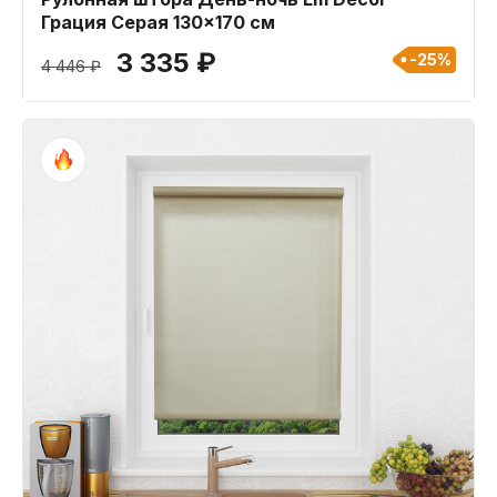
Грация Серая 130x170 см
3 335 ₽
-25%
4 446 ₽