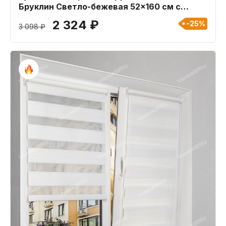
Бруклин Светло-бежевая 52x160 см с
пластиковыми направляющими
2 324 ₽
-25%
3 098 ₽