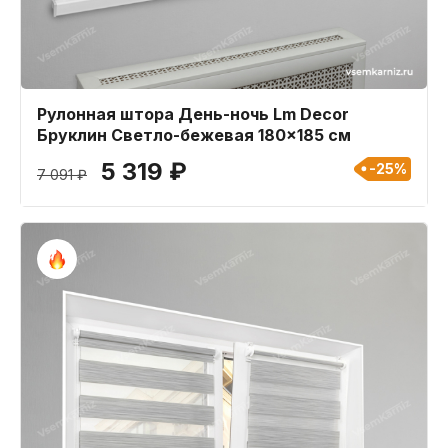
Рулонная штора День-ночь Lm Decor
Бруклин Светло-бежевая 180x185 см
5 319 ₽
-25%
7 091 ₽