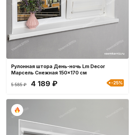
Рулонная штора День-ночь Lm Decor
Марсель Снежная 150x170 см
4 189 ₽
-25%
5 585 ₽