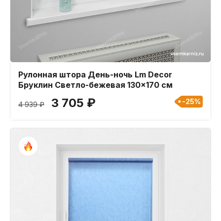
Рулонная штора День-ночь Lm Decor
Бруклин Светло-бежевая 130x170 см
3 705 ₽
-25%
4 939 ₽