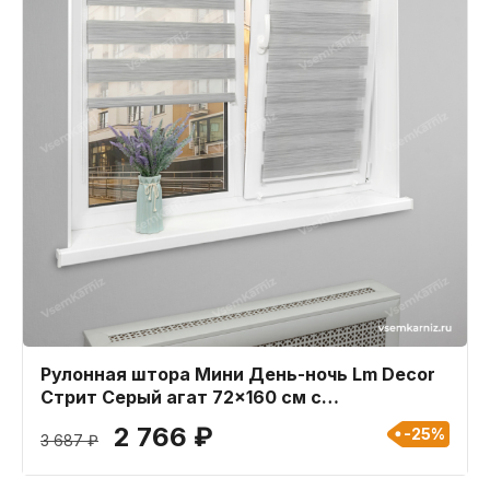
Рулонная штора Мини День-ночь Lm Decor
Стрит Серый агат 72x160 см с
пластиковыми направляющими
2 766 ₽
-25%
3 687 ₽