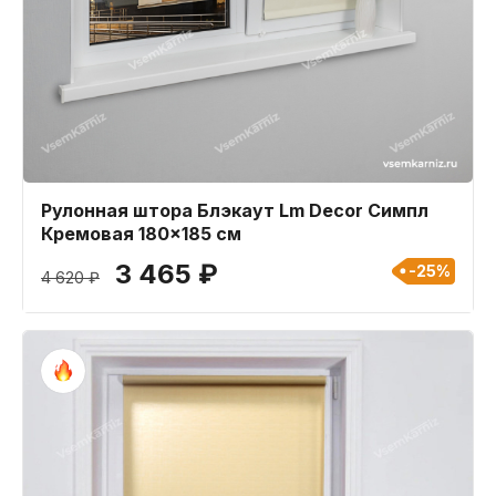
Рулонная штора Блэкаут Lm Decor Симпл
Кремовая 180x185 см
3 465 ₽
-25%
4 620 ₽