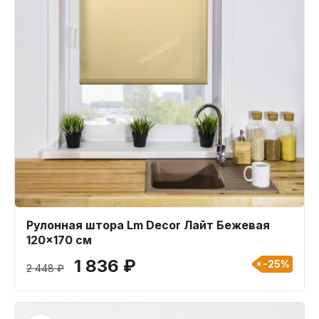
Рулонная штора Lm Decor Лайт Бежевая
120x170 см
1 836 ₽
-25%
2 448 ₽