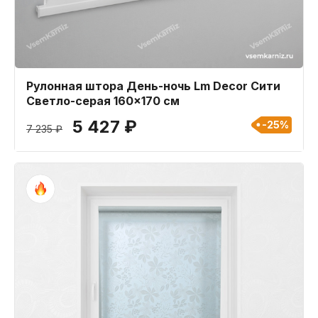
Рулонная штора День-ночь Lm Decor Сити
Светло-серая 160x170 см
5 427 ₽
-25%
7 235 ₽