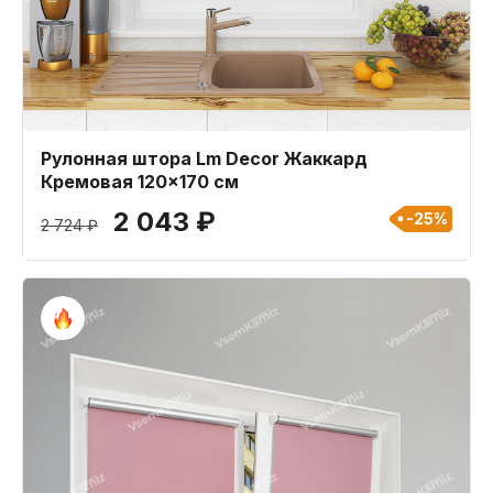
Рулонная штора Lm Decor Жаккард
Кремовая 120x170 см
2 043 ₽
-25%
2 724 ₽