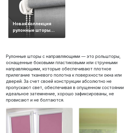
Новая коллекция
рулонные шторы
Джинс
Рулонные шторы с направляющими — это рольшторы,
оснащенные боковыми пластиковыми или струнными
направляющими, которые обеспечивают плотное
прилегание тканевого полотна к поверхности окна или
дверей. За счет своей конструкции абсолютно не
пропускают свет, обеспечивая в опущенном состоянии
идеальное затемнение, хорошо зафиксированы, не
провисают и не болтаются.