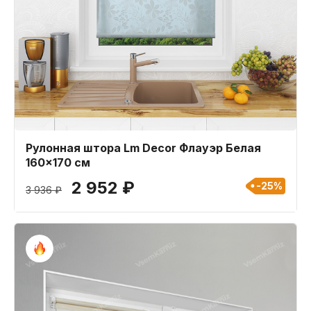
Рулонная штора Lm Decor Флауэр Белая
160x170 см
2 952 ₽
-25%
3 936 ₽