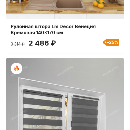
Рулонная штора Lm Decor Венеция
Кремовая 140x170 см
2 486 ₽
-25%
3 314 ₽