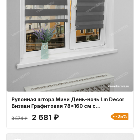
Рулонная штора Мини День-ночь Lm Decor
Визави Графитовая 78x160 см с
пластиковыми направляющими
2 681 ₽
-25%
3 574 ₽