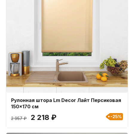
Рулонная штора Lm Decor Лайт Персиковая
150x170 см
2 218 ₽
-25%
2 957 ₽