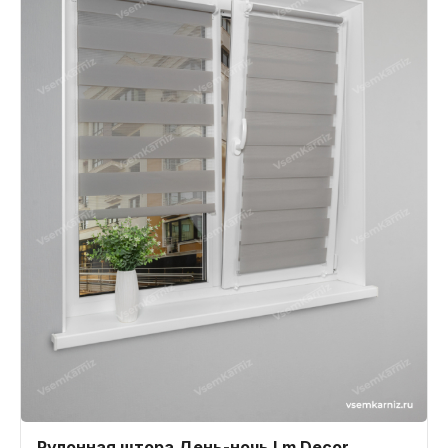
Рулонная штора День-ночь Lm Decor