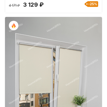
3 129 ₽
-25%
4 171 ₽