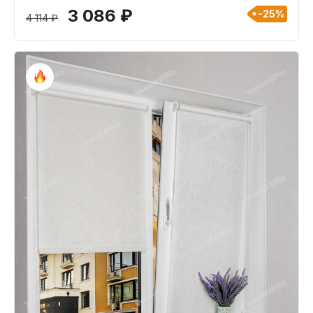
3 086 ₽
-25%
4 114 ₽