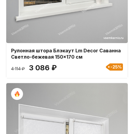
Рулонная штора Блэкаут Lm Decor Саванна
Светло-бежевая 150x170 см
3 086 ₽
-25%
4 114 ₽