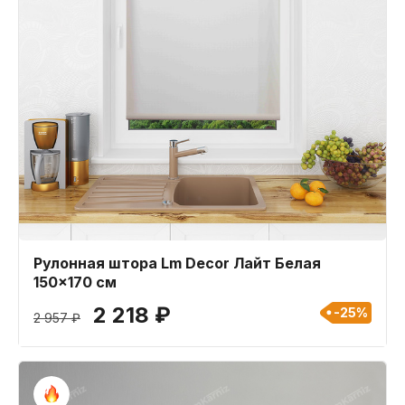
Рулонная штора Lm Decor Лайт Белая
150x170 см
2 218 ₽
-25%
2 957 ₽