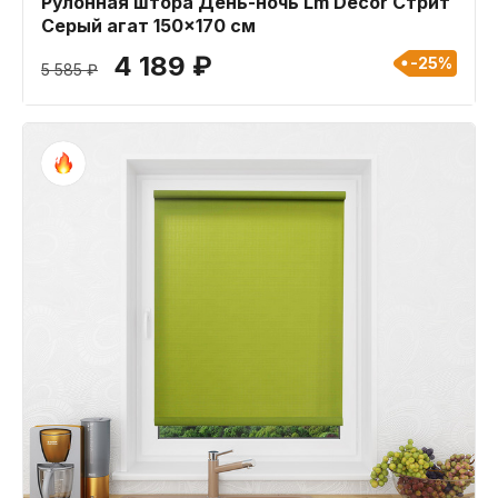
Рулонная штора День-ночь Lm Decor Стрит
Серый агат 150x170 см
4 189 ₽
-25%
5 585 ₽