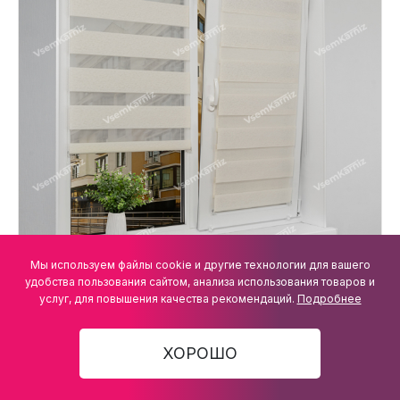
Мы используем файлы cookie и другие технологии для вашего
удобства пользования сайтом, анализа использования товаров и
услуг, для повышения качества рекомендаций.
Подробнее
ХОРОШО
Рулонная штора День-ночь Lm Decor Сити
Белая 150x170 см