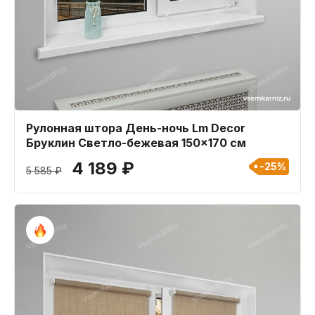
Рулонная штора День-ночь Lm Decor
Бруклин Светло-бежевая 150x170 см
4 189 ₽
-25%
5 585 ₽