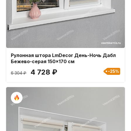
Рулонная штора LmDecor День-Ночь Дабл
Бежево-серая 150x170 см
4 728 ₽
-25%
6 304 ₽