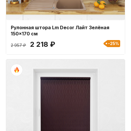
Рулонная штора Lm Decor Лайт Зелёная
150x170 см
2 218 ₽
-25%
2 957 ₽