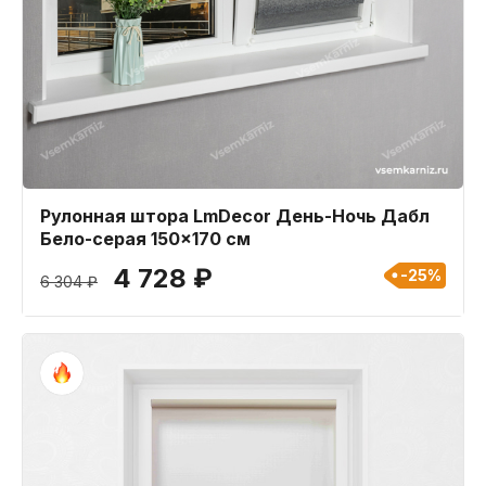
Рулонная штора LmDecor День-Ночь Дабл
Бело-серая 150x170 см
4 728 ₽
-25%
6 304 ₽