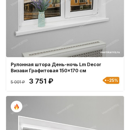
Рулонная штора День-ночь Lm Decor
Визави Графитовая 150x170 см
3 751 ₽
-25%
5 001 ₽