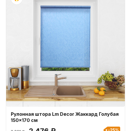
Рулонная штора Lm Decor Жаккард Голубая
150x170 см
2 476 ₽
-25%