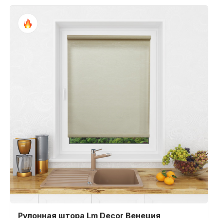
Рулонная штора Lm Decor Венеция