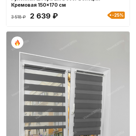
Кремовая 150x170 см
2 639 ₽
-25%
3 518 ₽