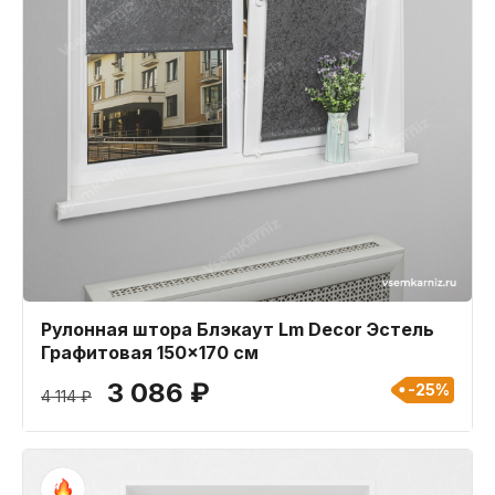
Рулонная штора Блэкаут Lm Decor Эстель
Графитовая 150x170 см
3 086 ₽
-25%
4 114 ₽