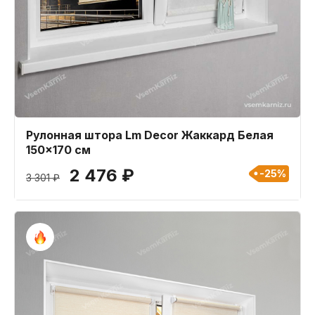
Рулонная штора Lm Decor Жаккард Белая
150x170 см
2 476 ₽
-25%
3 301 ₽