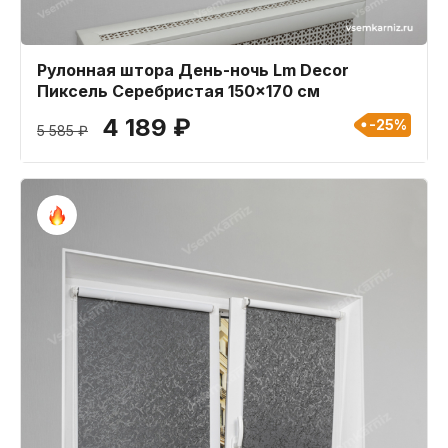
Рулонная штора День-ночь Lm Decor
Пиксель Серебристая 150x170 см
4 189 ₽
-25%
5 585 ₽