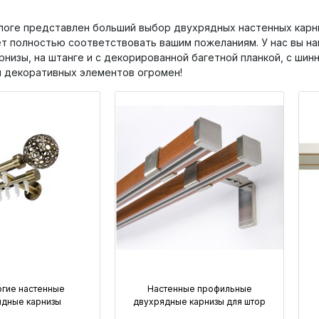
логе представлен больший выбор двухрядных настенных карни
т полностью соответствовать вашим пожеланиям. У нас вы н
рнизы, на штанге и с декорированной багетной планкой, с ши
 декоративных элементов огромен!
гие настенные
Настенные профильные
ядные карнизы
двухрядные карнизы для штор