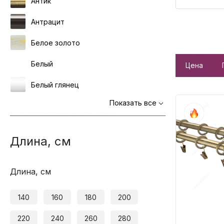
Антик
Антрацит
Белое золото
Белый
Цена
Белый глянец
Показать все
Длина, см
Длина, см
140
160
180
200
220
240
260
280