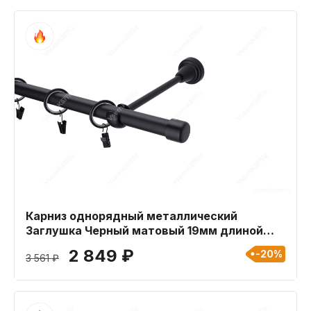
Карниз однорядный металлический
Заглушка Черный матовый 19мм длиной
300 см
2 849 ₽
-20%
3 561 ₽