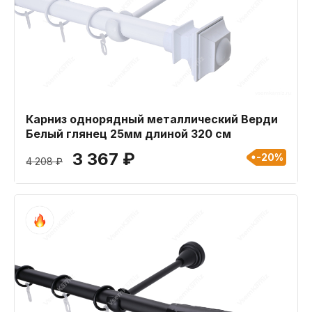
Карниз однорядный металлический Верди
Белый глянец 25мм длиной 320 см
3 367 ₽
-20%
4 208 ₽