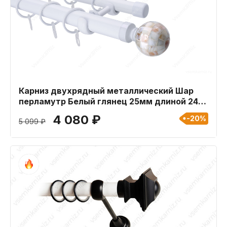
Карниз двухрядный металлический Шар
перламутр Белый глянец 25мм длиной 240
см
4 080 ₽
-20%
5 099 ₽