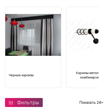
Карнизы металлически
Черные карнизы
комбинированные
Фильтры