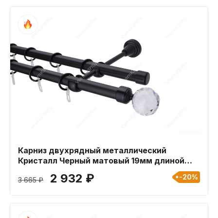
Карниз двухрядный металлический
Кристалл Черный матовый 19мм длиной
200 см
2 932 ₽
-20%
3 665 ₽