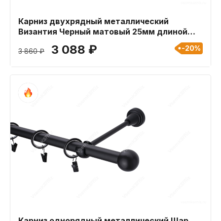
Карниз двухрядный металлический
Византия Черный матовый 25мм длиной
180 см
3 088 ₽
-20%
3 860 ₽
Карниз однорядный металлический Шар