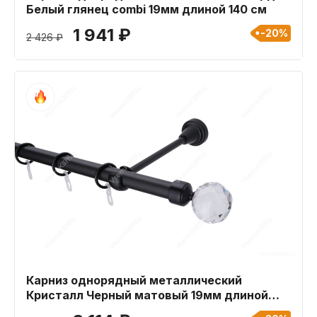
Белый глянец combi 19мм длиной 140 см
1 941 ₽
-20%
2 426 ₽
Карниз однорядный металлический
Кристалл Черный матовый 19мм длиной
400 см