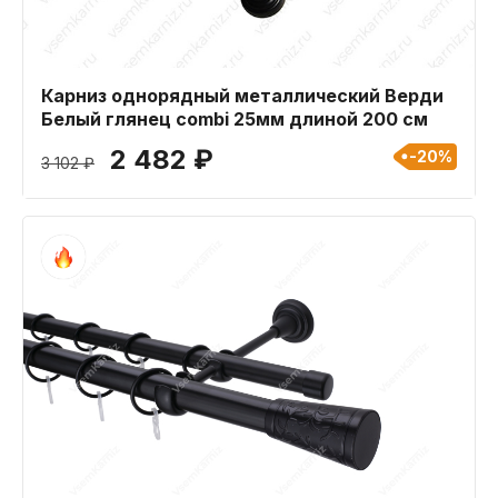
Карниз однорядный металлический Верди
Белый глянец combi 25мм длиной 200 см
2 482 ₽
-20%
3 102 ₽