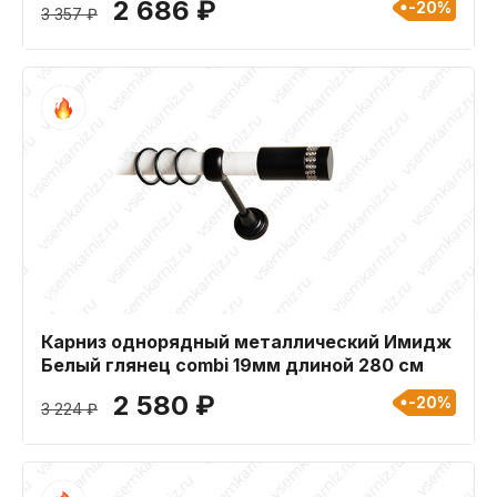
2 686 ₽
-20%
3 357 ₽
Карниз однорядный металлический Имидж
Белый глянец combi 19мм длиной 280 см
2 580 ₽
-20%
3 224 ₽