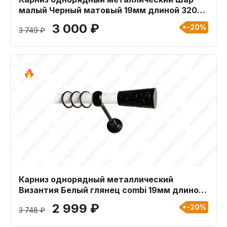
малый Черный матовый 19мм длиной 320
см
3 000 ₽
-20%
3 749 ₽
Карниз однорядный металлический
Византия Белый глянец combi 19мм длиной
360 см
2 999 ₽
-20%
3 748 ₽