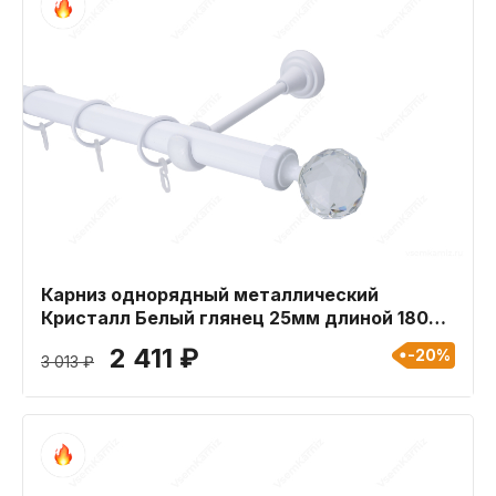
Карниз однорядный металлический
Кристалл Белый глянец 25мм длиной 180
см
2 411 ₽
-20%
3 013 ₽