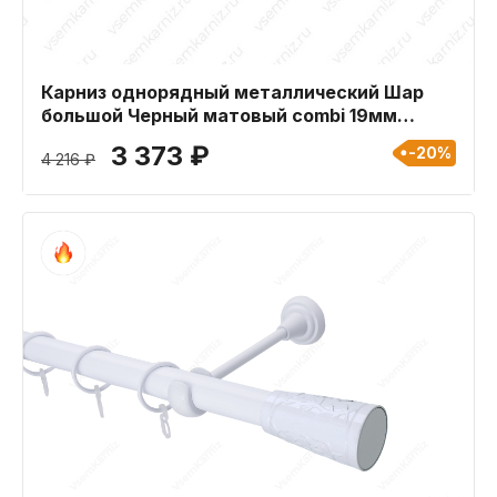
Карниз однорядный металлический Шар
большой Черный матовый combi 19мм
длиной 320 см
3 373 ₽
-20%
4 216 ₽