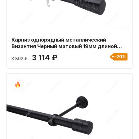
Карниз однорядный металлический
Византия Черный матовый 19мм длиной
400 см
3 114 ₽
-20%
3 892 ₽