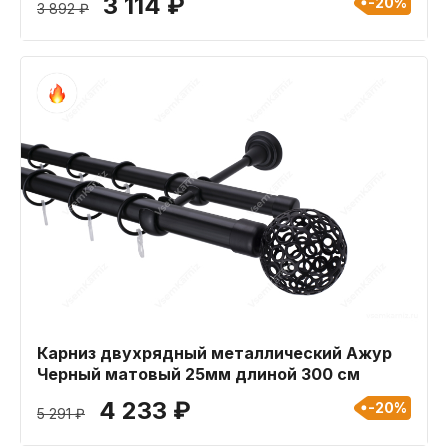
3 114 ₽
-20%
3 892 ₽
Карниз двухрядный металлический Ажур
Черный матовый 25мм длиной 300 см
4 233 ₽
-20%
5 291 ₽