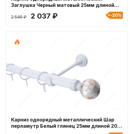
Заглушка Черный матовый 25мм длиной
180 см
2 037 ₽
-20%
2 546 ₽
Карниз однорядный металлический Шар
перламутр Белый глянец 25мм длиной 200
см