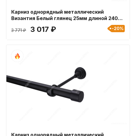
Карниз однорядный металлический
Византия Белый глянец 25мм длиной 240
см
3 017 ₽
-20%
3 771 ₽
Карниз однорядный металлический