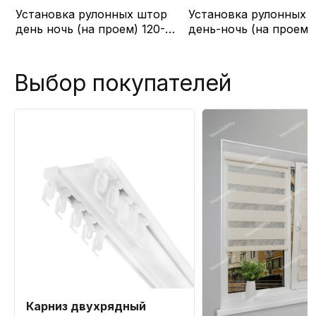
Установка рулонных штор
Установка рулонных 
R
день ночь (на проем) 120-
день-ночь (на проем) 120-
220см
220см
Выбор покупателей
Карниз двухрядный