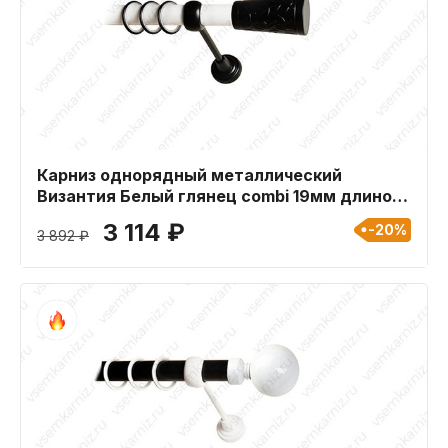
Карниз однорядный металлический
Византия Белый глянец combi 19мм длиной
400 см
3 114 ₽
-20%
3 892 ₽