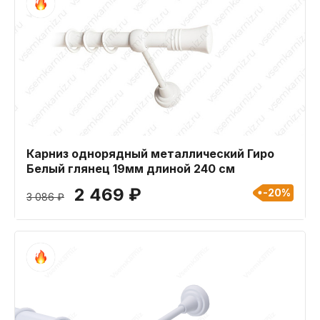
Карниз однорядный металлический Гиро
Белый глянец 19мм длиной 240 см
2 469 ₽
-20%
3 086 ₽