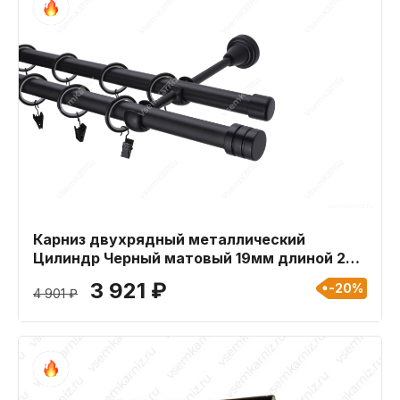
Карниз двухрядный металлический
Цилиндр Черный матовый 19мм длиной 240
см
3 921 ₽
-20%
4 901 ₽