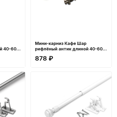
Мини-карниз Кафе Шар
й 40-60
рифлёный антик длиной 40-60
см
878 ₽