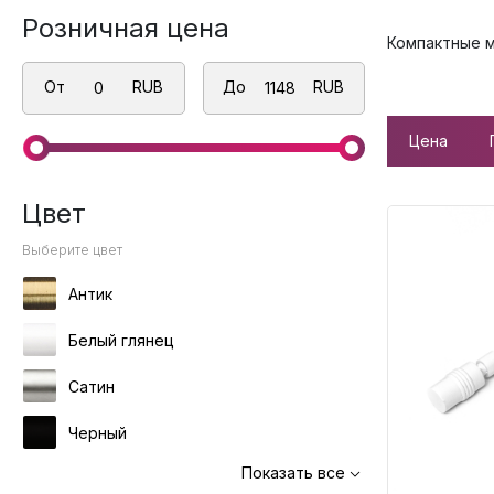
Розничная цена
Компактные м
От
RUB
До
RUB
Цена
Цвет
Выберите цвет
Антик
Белый глянец
Сатин
Черный
Показать все