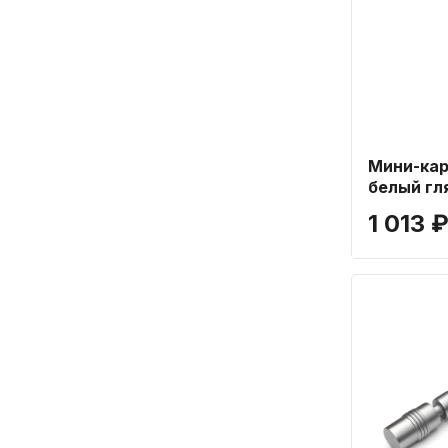
Мини-кар
белый гл
1 013 