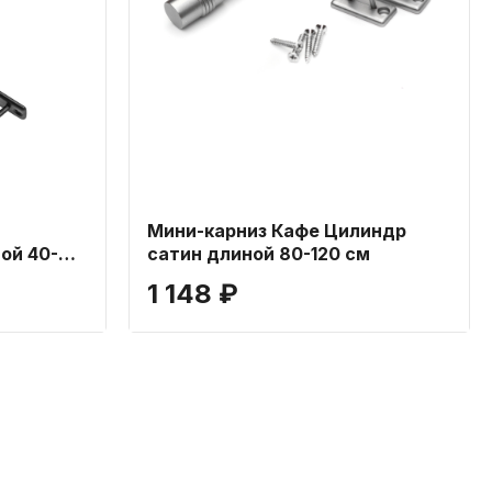
Мини-карниз Кафе Цилиндр
ой 40-60
сатин длиной 80-120 см
1 148 ₽