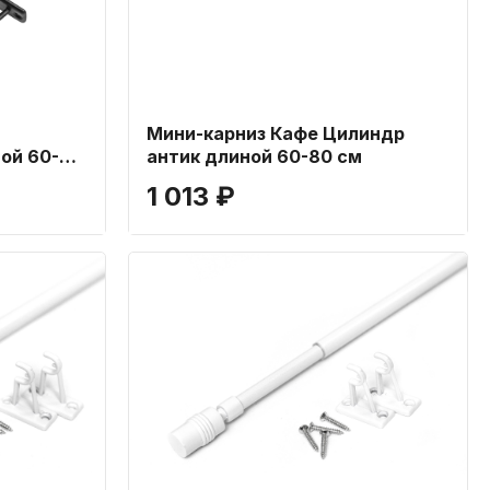
Мини-карниз Кафе Цилиндр
ой 60-80
антик длиной 60-80 см
1 013 ₽