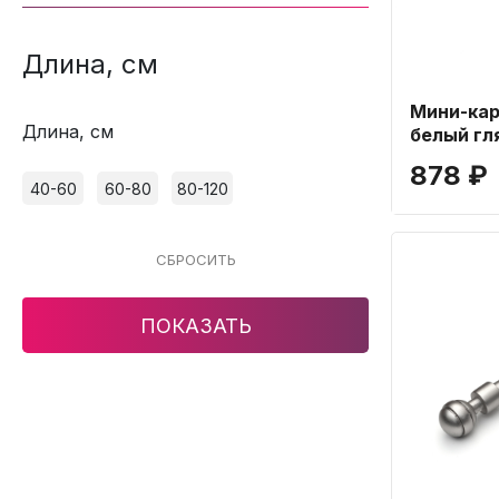
Длина, см
Мини-кар
Длина, см
белый гл
878 ₽
40-60
60-80
80-120