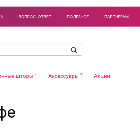
КА
ВОПРОС-ОТВЕТ
ПОЛЕЗНОЕ
ПАРТНЕРАМ
онные шторы
Аксессуары
Акции
фе