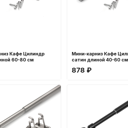
низ Кафе Цилиндр
Мини-карниз Кафе Цил
иной 60-80 см
сатин длиной 40-60 см
₽
878 ₽