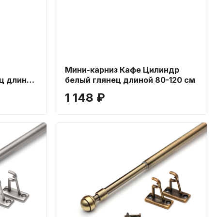
Мини-карниз Кафе Цилиндр
ц длиной
белый глянец длиной 80-120 см
1 148 ₽