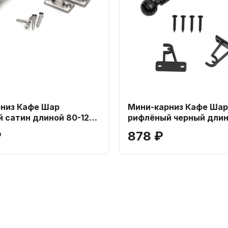
низ Кафе Шар
Мини-карниз Кафе Шар
 сатин длиной 80-120
рифлёный черный длин
см
₽
878 ₽