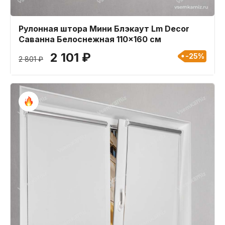
Рулонная штора Мини Блэкаут Lm Decor
Саванна Белоснежная 110x160 см
2 101 ₽
-25%
2 801 ₽