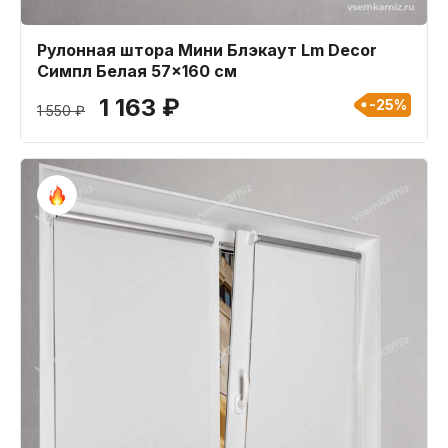
Рулонная штора Мини Блэкаут Lm Decor
Симпл Белая 57x160 см
1 163 ₽
-25%
1 550 ₽