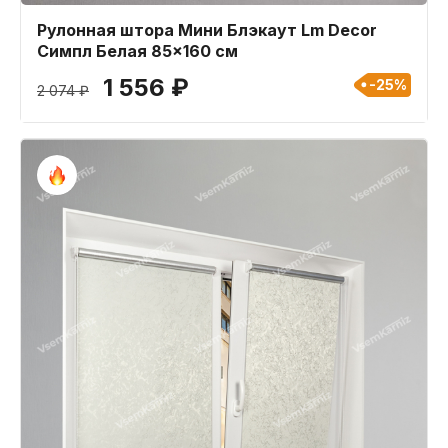
Рулонная штора Мини Блэкаут Lm Decor
Симпл Белая 85x160 см
1 556 ₽
-25%
2 074 ₽