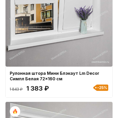
Рулонная штора Мини Блэкаут Lm Decor
Симпл Белая 72x160 см
1 383 ₽
-25%
1 843 ₽