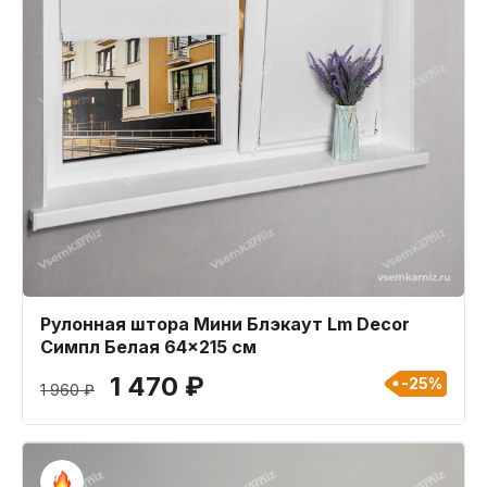
Рулонная штора Мини Блэкаут Lm Decor
Симпл Белая 64x215 см
1 470 ₽
-25%
1 960 ₽