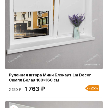
Рулонная штора Мини Блэкаут Lm Decor
Симпл Белая 100x160 см
1 763 ₽
-25%
2 350 ₽