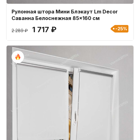
Рулонная штора Мини Блэкаут Lm Decor
Саванна Белоснежная 85x160 см
1 717 ₽
-25%
2 289 ₽