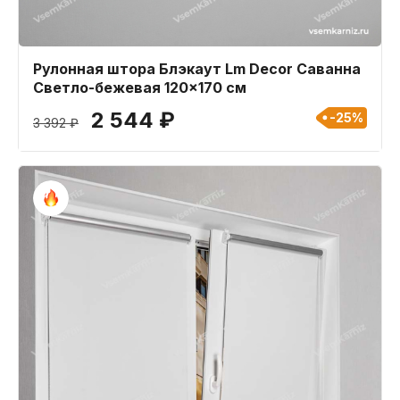
Рулонная штора Блэкаут Lm Decor Саванна
Светло-бежевая 120x170 см
2 544 ₽
-25%
3 392 ₽