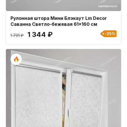
Рулонная штора Мини Блэкаут Lm Decor
Саванна Светло-бежевая 61x160 см
1 344 ₽
-25%
1 791 ₽