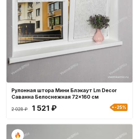
Рулонная штора Мини Блэкаут Lm Decor
Саванна Белоснежная 72x160 см
1 521 ₽
-25%
2 028 ₽