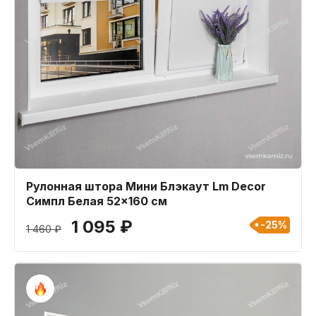
Рулонная штора Мини Блэкаут Lm Decor
Симпл Белая 52x160 см
1 095 ₽
-25%
1 460 ₽