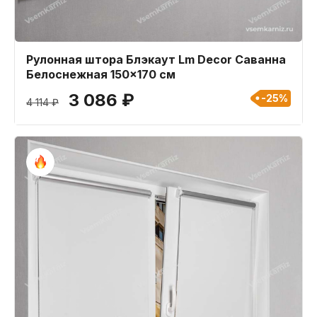
Рулонная штора Блэкаут Lm Decor Саванна
Белоснежная 150x170 см
3 086 ₽
-25%
4 114 ₽