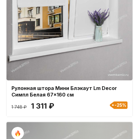
Рулонная штора Мини Блэкаут Lm Decor
Симпл Белая 67x160 см
1 311 ₽
-25%
1 748 ₽