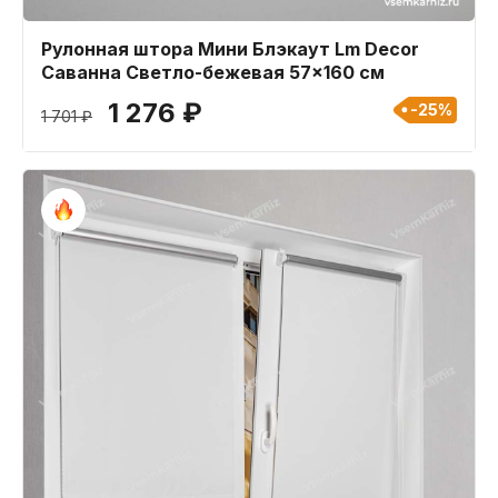
Рулонная штора Мини Блэкаут Lm Decor
Саванна Светло-бежевая 57x160 см
1 276 ₽
-25%
1 701 ₽