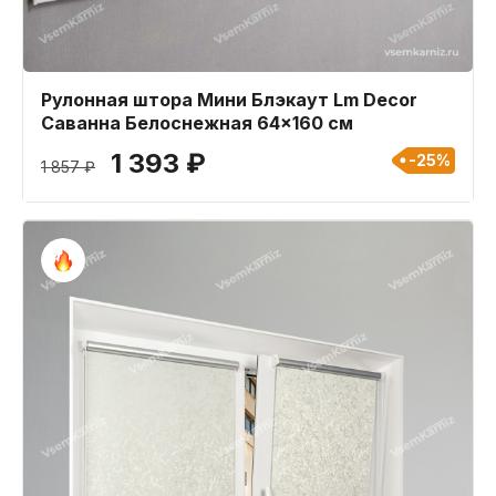
Рулонная штора Мини Блэкаут Lm Decor
Саванна Белоснежная 64x160 см
1 393 ₽
-25%
1 857 ₽