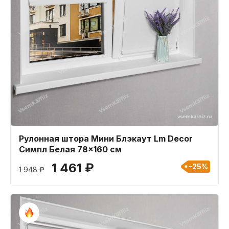
Рулонная штора Мини Блэкаут Lm Decor
Симпл Белая 78x160 см
1 461 ₽
-25%
1 948 ₽