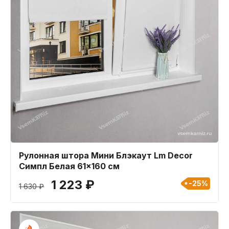
Рулонная штора Мини Блэкаут Lm Decor
Симпл Белая 61x160 см
1 223 ₽
-25%
1 630 ₽