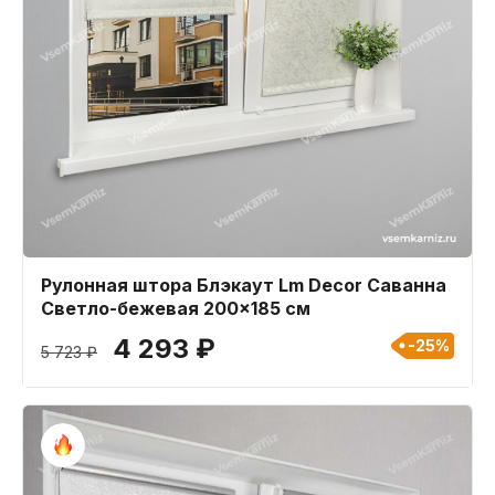
Рулонная штора Блэкаут Lm Decor Саванна
Светло-бежевая 200x185 см
4 293 ₽
-25%
5 723 ₽