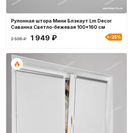
Рулонная штора Мини Блэкаут Lm Decor
Саванна Светло-бежевая 100x160 см
1 949 ₽
-25%
2 598 ₽