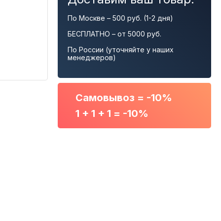
По Москве – 500 руб. (1-2 дня)
БЕСПЛАТНО – от 5000 руб.
По России (уточняйте у наших
менеджеров)
Самовывоз = -10%
1 + 1 + 1 = -10%