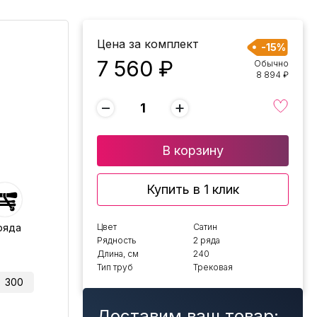
Цена за комплект
-15%
7 560 ₽
Обычно
8 894 ₽
−
+
В корзину
Купить в 1 клик
ряда
Цвет
Сатин
Рядность
2 ряда
Длина, см
240
Тип труб
Трековая
300
Доставим ваш товар: