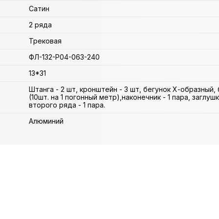
Сатин
2 ряда
Трековая
ФЛ-132-Р04-063-240
13*31
Штанга - 2 шт, кронштейн - 3 шт, бегунок Х-образный,
(10шт. на 1 погонный метр),наконечник - 1 пара, заглуш
второго ряда - 1 пара.
Алюминий