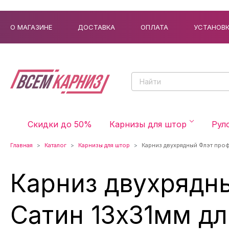
О МАГАЗИНЕ
ДОСТАВКА
ОПЛАТА
УСТАНОВ
Скидки до 50%
Карнизы для штор
Рул
Главная
Каталог
Карнизы для штор
Карниз двухрядный Флэт проф
Карниз двухрядн
Сатин 13x31мм дл