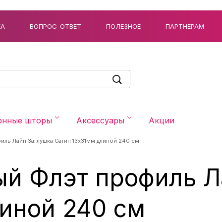
КА
ВОПРОС-ОТВЕТ
ПОЛЕЗНОЕ
ПАРТНЕРАМ
онные шторы
Аксессуары
Акции
иль Лайн Заглушка Сатин 13x31мм длиной 240 см
ый Флэт профиль Л
иной 240 см