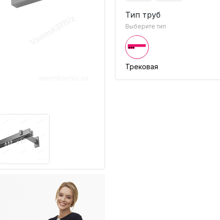
Тип труб
Выберите тип
Трековая