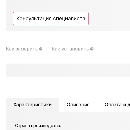
Консультация специалиста
Как замерить
Как установить
Характеристики
Описание
Оплата и 
Страна производства: