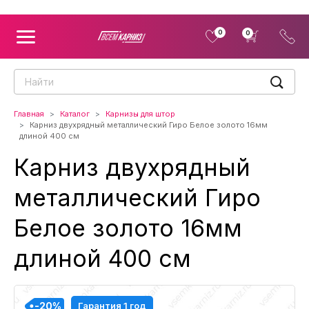
0
0
Главная
Каталог
Карнизы для штор
Карниз двухрядный металлический Гиро Белое золото 16мм
длиной 400 см
Карниз двухрядный
металлический Гиро
Белое золото 16мм
длиной 400 см
-20%
-20%
-20%
-20%
Гарантия 1 год