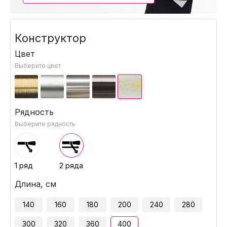
Конструктор
Цвет
Выберите цвет
Рядность
Выберите рядность
1 ряд
2 ряда
Длина, см
140
160
180
200
240
280
300
320
360
400