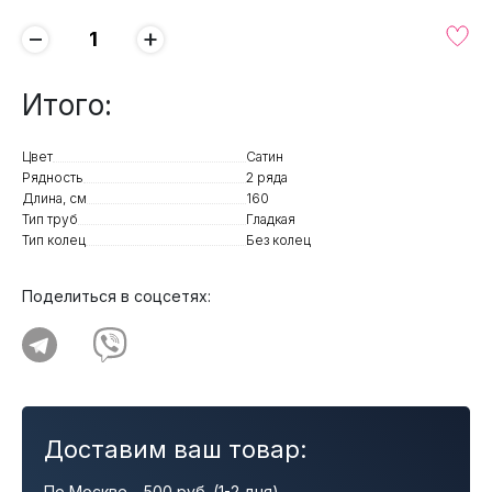
−
+
Итого:
Цвет
Сатин
Рядность
2 ряда
Длина, см
160
Тип труб
Гладкая
Тип колец
Без колец
Поделиться в соцсетях:
Доставим ваш товар:
По Москве – 500 руб. (1-2 дня)