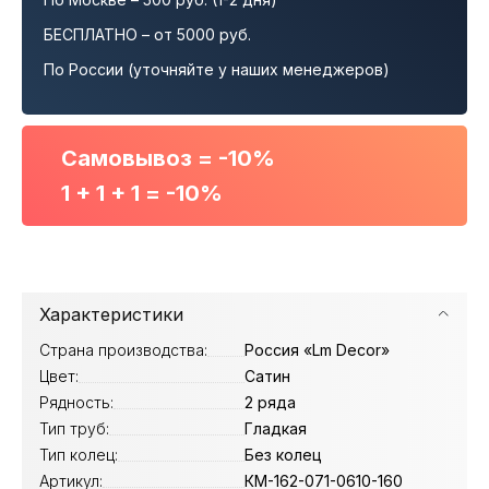
БЕСПЛАТНО – от 5000 руб.
По России (уточняйте у наших менеджеров)
Самовывоз = -10%
1 + 1 + 1 = -10%
Характеристики
Страна производства:
Россия «Lm Decor»
Цвет:
Сатин
Рядность:
2 ряда
Тип труб:
Гладкая
Тип колец:
Без колец
Артикул:
КМ-162-071-0610-160