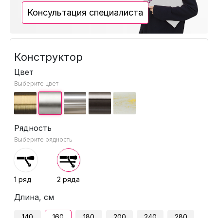
Консультация специалиста
Конструктор
Цвет
Выберите цвет
Рядность
Выберите рядность
1 ряд
2 ряда
Длина, см
140
160
180
200
240
280