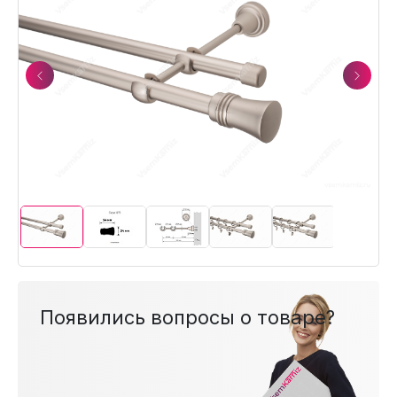
Previous
Next
Появились вопросы о товаре?