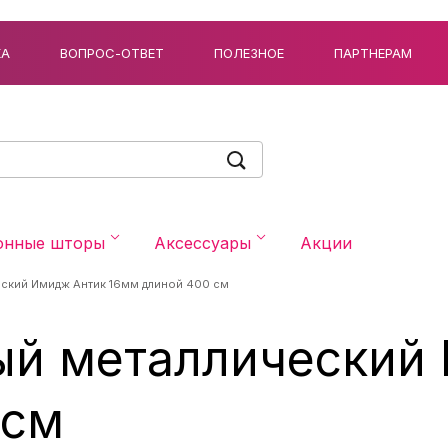
КА
ВОПРОС-ОТВЕТ
ПОЛЕЗНОЕ
ПАРТНЕРАМ
онные шторы
Аксессуары
Акции
еский Имидж Антик 16мм длиной 400 см
ый металлический
 см