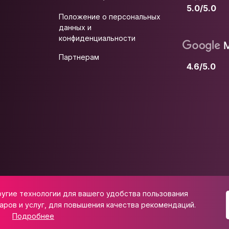
5.0/5.0
Положение о персональных
данных и
конфиденциальности
Партнерам
4.6/5.0
ругие технологии для вашего удобства пользования
 ул. Школьная, д. 47
аров и услуг, для повышения качества рекомендаций.
Подробнее