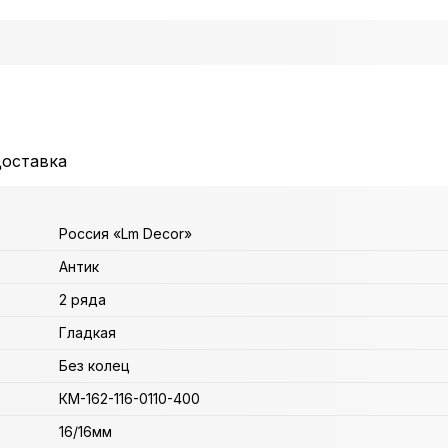
доставка
Россия «Lm Decor»
Антик
2 ряда
Гладкая
Без колец
КМ-162-116-0110-400
16/16мм