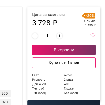
Цена за комплект
-20%
3 728 ₽
Обычно
4 660 ₽
−
+
В корзину
Купить в 1 клик
Цвет
Антик
Рядность
2 ряда
Длина, см
400
Тип труб
Гладкая
Тип колец
Без колец
200
320