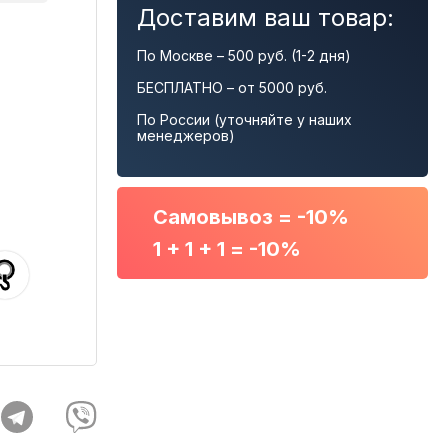
Доставим ваш товар:
По Москве – 500 руб. (1-2 дня)
БЕСПЛАТНО – от 5000 руб.
По России (уточняйте у наших
менеджеров)
Самовывоз = -10%
1 + 1 + 1 = -10%