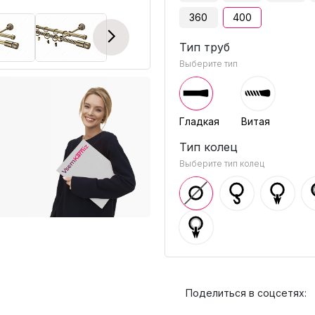
360
400
Next
Тип труб
Выберите тип
Гладкая
Витая
Тип колец
Выберите тип колец
Поделиться в соцсетях: