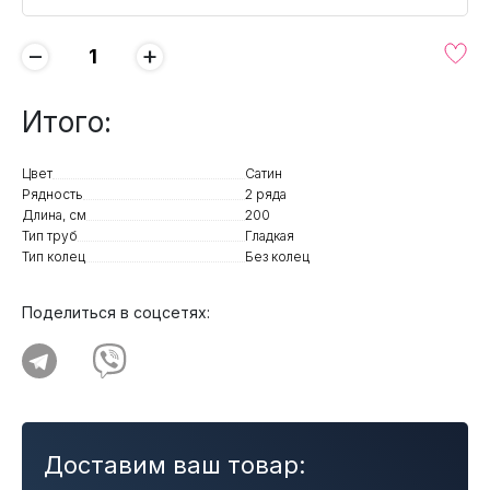
−
+
Итого:
Цвет
Сатин
Рядность
2 ряда
Длина, см
200
Тип труб
Гладкая
Тип колец
Без колец
Поделиться в соцсетях:
Доставим ваш товар: