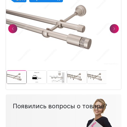
Previous
Next
Появились вопросы о товаре?