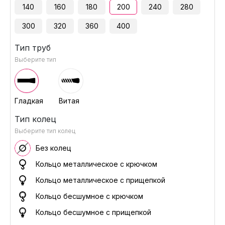
140
160
180
200
240
280
300
320
360
400
Тип труб
Выберите тип
Гладкая
Витая
Тип колец
Выберите тип колец
Без колец
Кольцо металлическое с крючком
Кольцо металлическое с прищепкой
Кольцо бесшумное с крючком
Кольцо бесшумное с прищепкой