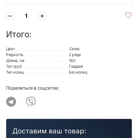
−
+
Итого:
Цвет
Сатин
Рядность
2 ряда
Длина, см
160
Тип труб
Гладкая
Тип колец
Без колец
Поделиться в соцсетях:
Доставим ваш товар: