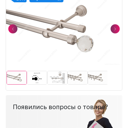
Previous
Next
Появились вопросы о товаре?