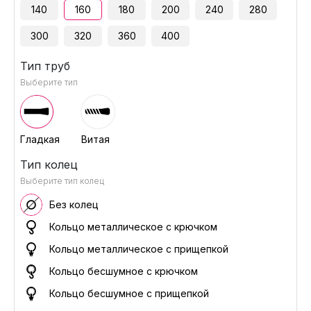
140
160
180
200
240
280
300
320
360
400
Тип труб
Выберите тип
Гладкая
Витая
Тип колец
Выберите тип колец
Без колец
Кольцо металлическое с крючком
Кольцо металлическое с прищепкой
Кольцо бесшумное с крючком
Кольцо бесшумное с прищепкой