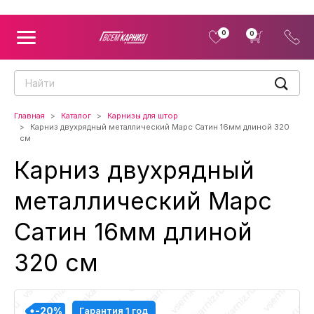
0
0
Главная
Каталог
Карнизы для штор
Карниз двухрядный металлический Марс Сатин 16мм длиной 320
см
Карниз двухрядный
металлический Марс
Сатин 16мм длиной
320 см
-20%
-20%
-20%
-20%
Гарантия 1 год