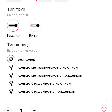
Тип труб
Выберите тип
Гладкая
Витая
Тип колец
Выберите тип колец
Без колец
Кольцо металлическое с крючком
Кольцо металлическое с прищепкой
Кольцо бесшумное с крючком
Кольцо бесшумное с прищепкой
−
+