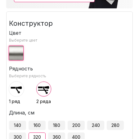
Конструктор
Цвет
Выберите цвет
Рядность
Выберите рядность
1 ряд
2 ряда
Длина, см
140
160
180
200
240
280
300
320
360
400