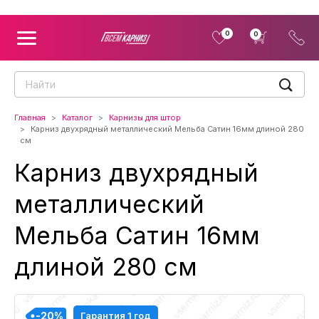
0
0
Главная
Каталог
Карнизы для штор
Карниз двухрядный металлический Мельба Сатин 16мм длиной 280
см
Карниз двухрядный
металлический
Мельба Сатин 16мм
длиной 280 см
-20%
-20%
-20%
-20%
Гарантия 1 год