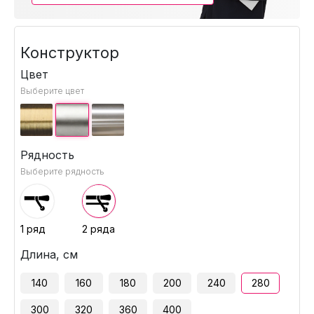
Конструктор
Цвет
Выберите цвет
Рядность
Выберите рядность
1 ряд
2 ряда
Длина, см
140
160
180
200
240
280
300
320
360
400