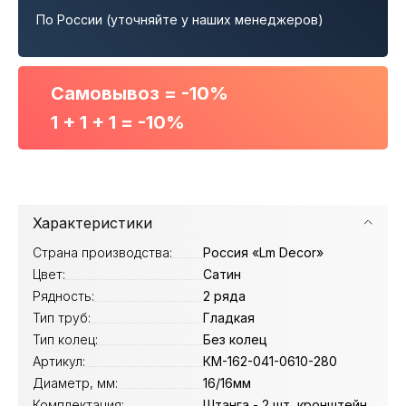
По России (уточняйте у наших менеджеров)
Самовывоз = -10%
1 + 1 + 1 = -10%
Характеристики
Страна производства:
Россия «Lm Decor»
Цвет:
Сатин
Рядность:
2 ряда
Тип труб:
Гладкая
Тип колец:
Без колец
Артикул:
КМ-162-041-0610-280
Диаметр, мм:
16/16мм
Комплектация:
Штанга - 2 шт, кронштейн