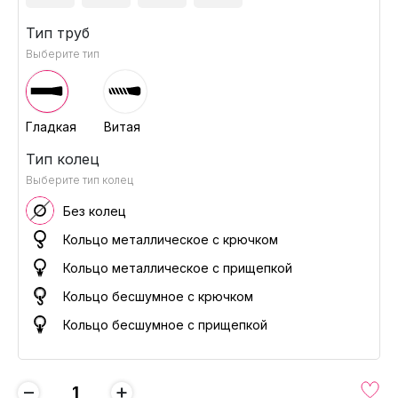
Тип труб
Выберите тип
Гладкая
Витая
Тип колец
Выберите тип колец
Без колец
Кольцо металлическое с крючком
Кольцо металлическое с прищепкой
Кольцо бесшумное с крючком
Кольцо бесшумное с прищепкой
−
+