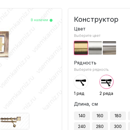
Конструктор
В наличии
В наличии
В наличии
В наличии
Цвет
Выберите цвет
Рядность
Выберите рядность
1 ряд
2 ряда
Длина, см
140
160
180
240
280
300