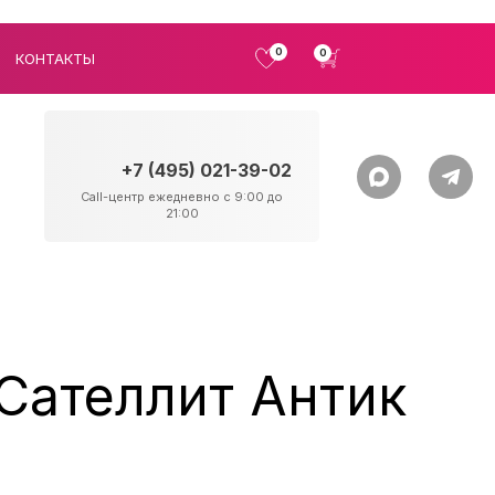
0
0
КОНТАКТЫ
+7 (495) 021-39-02
Call-центр ежедневно с 9:00 до
21:00
Сателлит Антик