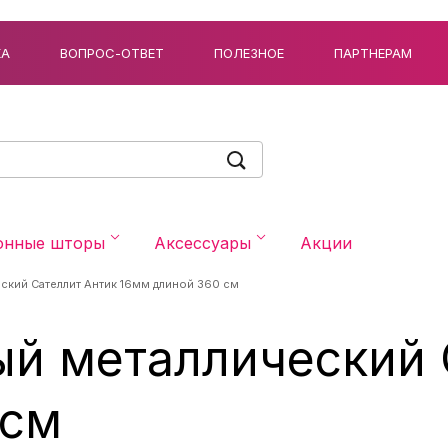
КА
ВОПРОС-ОТВЕТ
ПОЛЕЗНОЕ
ПАРТНЕРАМ
онные шторы
Аксессуары
Акции
ский Сателлит Антик 16мм длиной 360 см
ый металлический 
 см