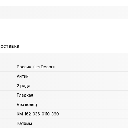
доставка
Россия «Lm Decor»
Антик
2 ряда
Гладкая
Без колец
КМ-162-036-0110-360
16/16мм