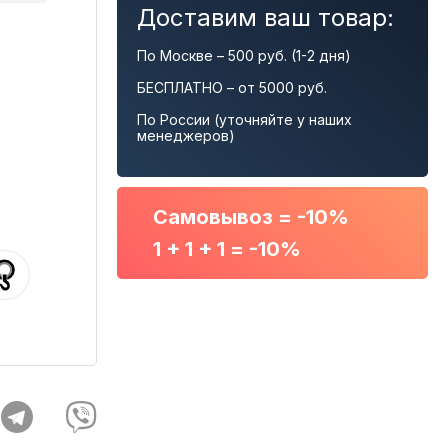
Доставим ваш товар:
По Москве – 500 руб. (1-2 дня)
БЕСПЛАТНО – от 5000 руб.
По России (уточняйте у наших
менеджеров)
Самовывоз = -10%
1 + 1 + 1 = -10%