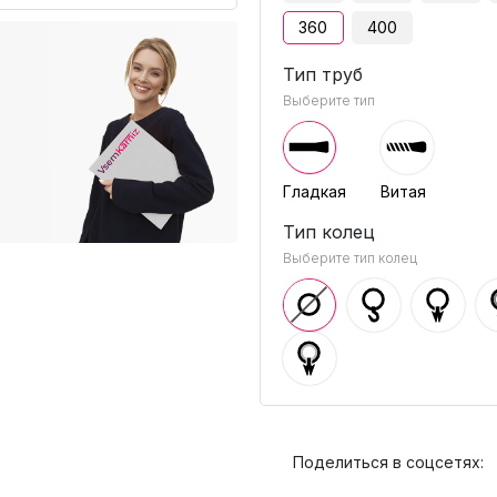
360
400
Тип труб
Выберите тип
Гладкая
Витая
Тип колец
Выберите тип колец
Поделиться в соцсетях: