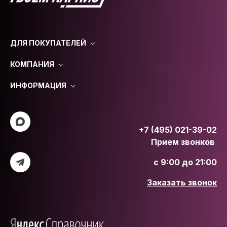
ДЛЯ ПОКУПАТЕЛЕЙ
КОМПАНИЯ
ИНФОРМАЦИЯ
+7 (495) 021-39-02
Прием звонков
с 9:00 до 21:00
Заказать звонок