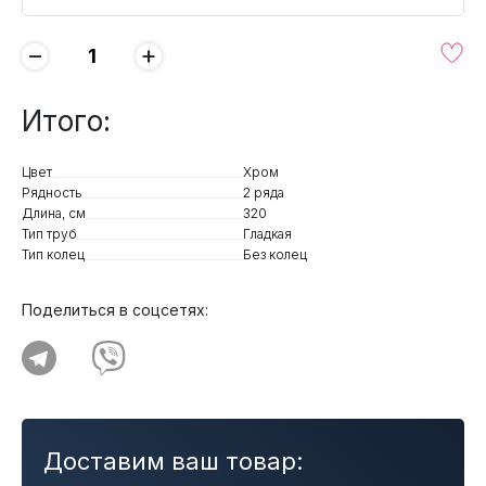
−
+
Итого:
Цвет
Хром
Рядность
2 ряда
Длина, см
320
Тип труб
Гладкая
Тип колец
Без колец
Поделиться в соцсетях:
Доставим ваш товар: