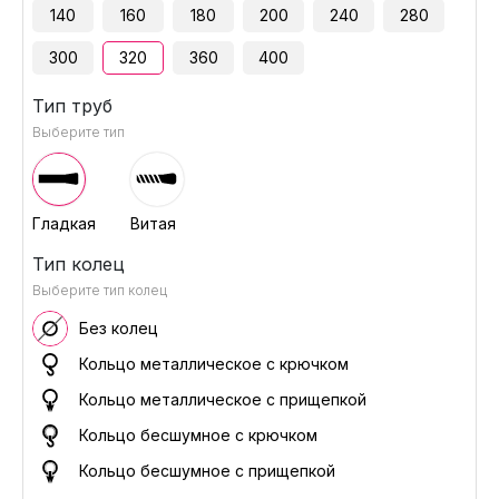
140
160
180
200
240
280
300
320
360
400
Тип труб
Выберите тип
Гладкая
Витая
Тип колец
Выберите тип колец
Без колец
Кольцо металлическое с крючком
Кольцо металлическое с прищепкой
Кольцо бесшумное с крючком
Кольцо бесшумное с прищепкой