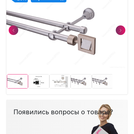
Previous
Next
Появились вопросы о товаре?