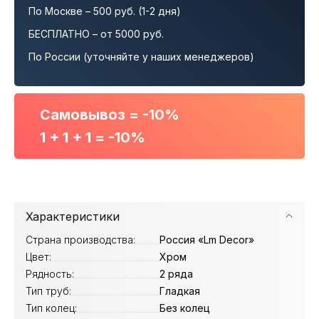
По Москве – 500 руб. (1-2 дня)
БЕСПЛАТНО – от 5000 руб.
По России (уточняйте у наших менеджеров)
Самовывоз = -10%
1 + 1 + 1 = -10%
Характеристики
Страна производства:
Россия «Lm Decor»
Цвет:
Хром
Рядность:
2 ряда
Тип труб:
Гладкая
Тип колец:
Без колец