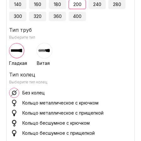
140
160
180
200
240
280
300
320
360
400
Тип труб
Выберите тип
Гладкая
Витая
Тип колец
Выберите тип колец
Без колец
Кольцо металлическое с крючком
Кольцо металлическое с прищепкой
Кольцо бесшумное с крючком
Кольцо бесшумное с прищепкой