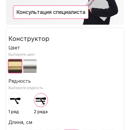
Консультация специалиста
Конструктор
Цвет
Выберите цвет
Рядность
Выберите рядность
1 ряд
2 ряда
Длина, см