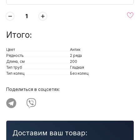
−
+
Итого:
Цвет
Антик
Рядность
2 ряда
Длина, см
200
Тип труб
Гладкая
Тип колец
Без колец
Поделиться в соцсетях:
Доставим ваш товар: