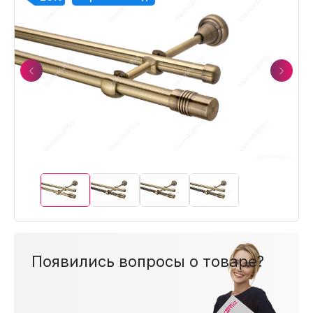
Previous
Next
Появились вопросы о товаре?