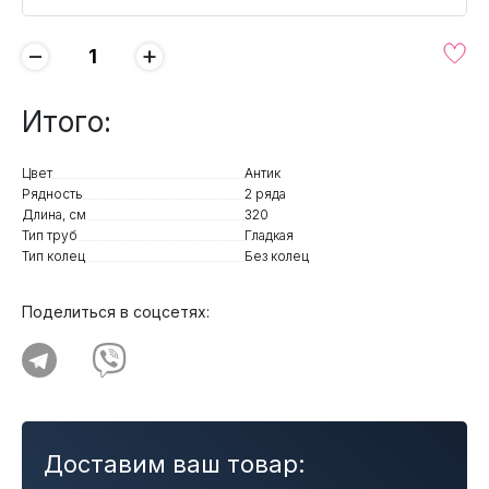
−
+
Итого:
Цвет
Антик
Рядность
2 ряда
Длина, см
320
Тип труб
Гладкая
Тип колец
Без колец
Поделиться в соцсетях:
Доставим ваш товар: