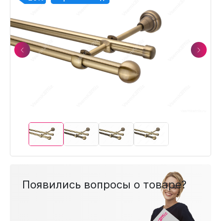
Previous
Next
Появились вопросы о товаре?