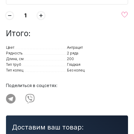
−
+
Итого:
Цвет
Антрацит
Рядность
2 ряда
Длина, см
200
Тип труб
Гладкая
Тип колец
Без колец
Поделиться в соцсетях:
Доставим ваш товар: