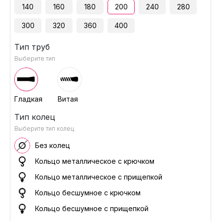
140
160
180
200
240
280
300
320
360
400
Тип труб
Выберите тип
Гладкая
Витая
Тип колец
Выберите тип колец
Без колец
Кольцо металлическое с крючком
Кольцо металлическое с прищепкой
Кольцо бесшумное с крючком
Кольцо бесшумное с прищепкой