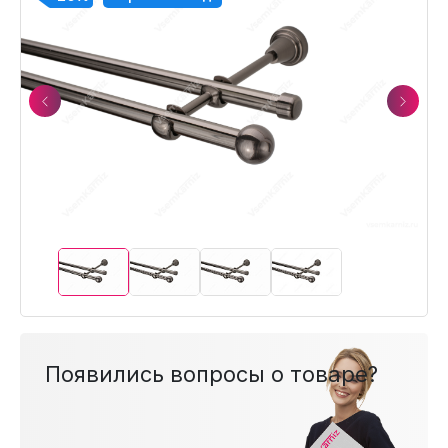
Previous
Next
Появились вопросы о товаре?