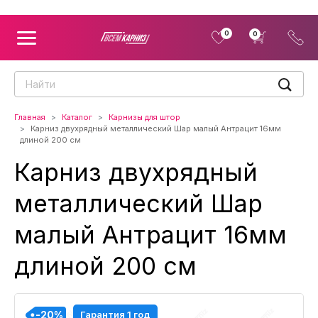
0
0
Главная
Каталог
Карнизы для штор
Карниз двухрядный металлический Шар малый Антрацит 16мм
длиной 200 см
Карниз двухрядный
металлический Шар
малый Антрацит 16мм
длиной 200 см
-20%
-20%
-20%
-20%
Гарантия 1 год