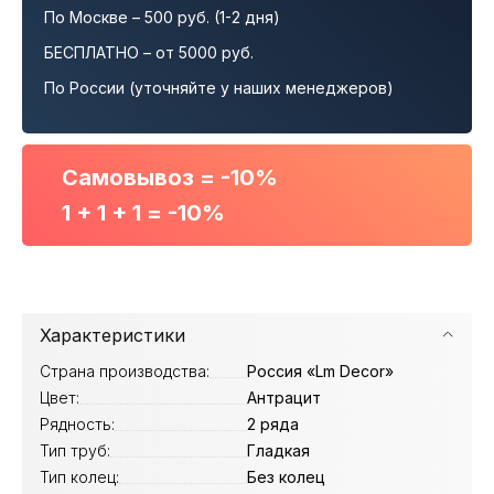
По Москве – 500 руб. (1-2 дня)
БЕСПЛАТНО – от 5000 руб.
По России (уточняйте у наших менеджеров)
Самовывоз = -10%
1 + 1 + 1 = -10%
Характеристики
Страна производства:
Россия «Lm Decor»
Цвет:
Антрацит
Рядность:
2 ряда
Тип труб:
Гладкая
Тип колец:
Без колец