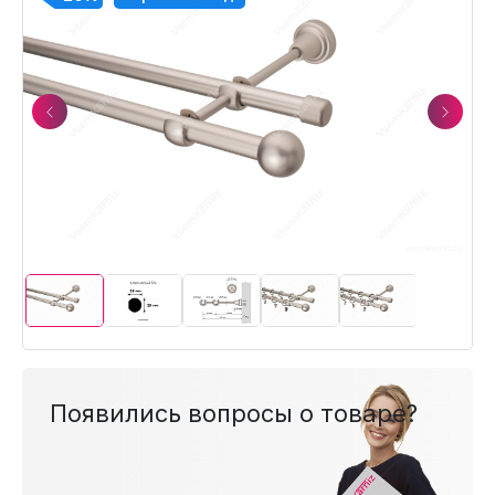
Previous
Next
Появились вопросы о товаре?