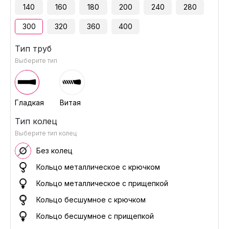
140
160
180
200
240
280
300
320
360
400
Тип труб
Выберите тип
Гладкая
Витая
Тип колец
Выберите тип колец
Без колец
Кольцо металлическое с крючком
Кольцо металлическое с прищепкой
Кольцо бесшумное с крючком
Кольцо бесшумное с прищепкой