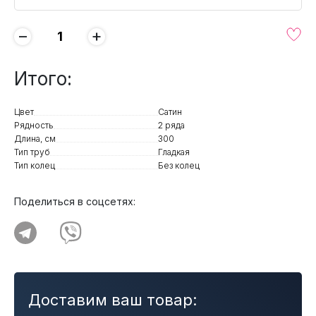
−
+
Итого:
Цвет
Сатин
Рядность
2 ряда
Длина, см
300
Тип труб
Гладкая
Тип колец
Без колец
Поделиться в соцсетях:
Доставим ваш товар: