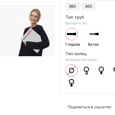
360
400
Тип труб
Выберите тип
Гладкая
Витая
Тип колец
Выберите тип колец
Поделиться в соцсетях: