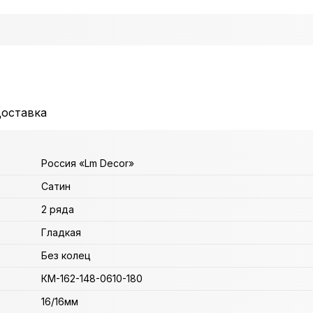
доставка
Россия «Lm Decor»
Сатин
2 ряда
Гладкая
Без колец
КМ-162-148-0610-180
16/16мм