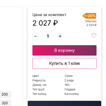
Цена за комплект
-20%
2 027 ₽
Обычно
2 533 ₽
−
+
В корзину
Купить в 1 клик
Цвет
Сатин
Рядность
2 ряда
Длина, см
180
Тип труб
Гладкая
Тип колец
Без колец
200
320