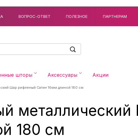
КА
ВОПРОС-ОТВЕТ
ПОЛЕЗНОЕ
ПАРТНЕРАМ
онные шторы
Аксессуары
Акции
еский Шар рифленый Сатин 16мм длиной 180 см
ый металлический
й 180 см