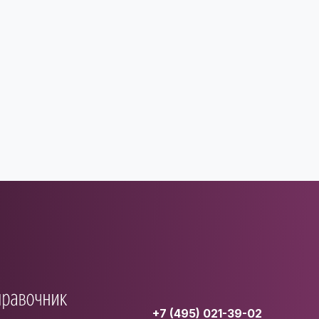
+7 (495) 021-39-02