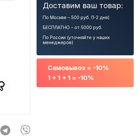
Доставим ваш товар:
По Москве – 500 руб. (1-2 дня)
БЕСПЛАТНО – от 5000 руб.
По России (уточняйте у наших
менеджеров)
Самовывоз = -10%
1 + 1 + 1 = -10%