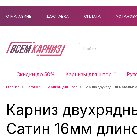
О МАГАЗИНЕ
ДОСТАВКА
ОПЛАТА
УСТАНОВ
Скидки до 50%
Карнизы для штор
Рул
Главная
Каталог
Карнизы для штор
Карниз двухрядный металлич
Карниз двухрядн
Сатин 16мм длино