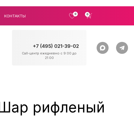
0
0
КОНТАКТЫ
+7 (495) 021-39-02
Call-центр ежедневно с 9:00 до
21:00
 Шар рифленый