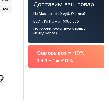
Доставим ваш товар:
320
По Москве – 500 руб. (1-2 дня)
БЕСПЛАТНО – от 5000 руб.
По России (уточняйте у наших
менеджеров)
Самовывоз = -10%
1 + 1 + 1 = -10%