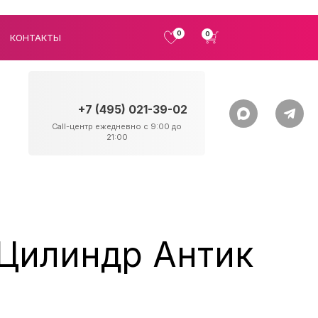
0
0
КОНТАКТЫ
+7 (495) 021-39-02
Call-центр ежедневно с 9:00 до
21:00
 Цилиндр Антик