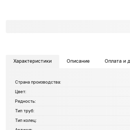
Характеристики
Описание
Оплата и 
Страна производства:
Цвет:
Рядность:
Тип труб:
Тип колец:
Артикул: