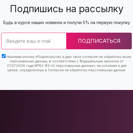
Подпишись на рассылку
Будь в курсе наших новинок и получи 5% на первую покупку
Email
ПОДПИСАТЬСЯ
Нажимая кнопку «Подписаться», я даю свое согласие на обработку моих
персональных данных, в соответствии с Федеральным законом от
27.07.2006 года №152-ФЗ «О персональных данных», на условиях и для
целей, определенных в Согласии на обработку персональных данных