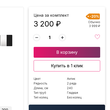
Цена за комплект
-20%
3 200 ₽
Обычно
3 999 ₽
−
+
В корзину
Купить в 1 клик
Цвет
Антик
Рядность
2 ряда
Длина, см
240
Тип труб
Гладкая
Тип колец
Без колец
200