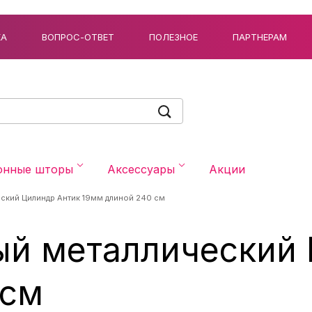
КА
ВОПРОС-ОТВЕТ
ПОЛЕЗНОЕ
ПАРТНЕРАМ
онные шторы
Аксессуары
Акции
еский Цилиндр Антик 19мм длиной 240 см
ый металлический
 см