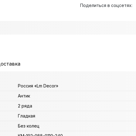
Поделиться в соцсетях:
доставка
Россия «Lm Decor»
Антик
2 ряда
Гладкая
Без колец
КМ-192-088-0110-240