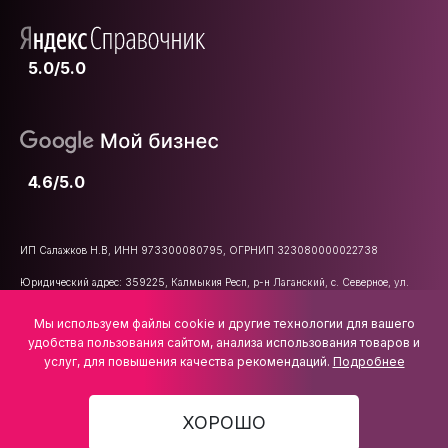
5.0/5.0
4.6/5.0
ИП Салажков Н.В, ИНН 973300080795, ОГРНИП 323080000022738
Юридический адрес: 359225, Калмыкия Респ, р-н Лаганский, с. Северное, ул.
Школьная, д. 47
Мы используем файлы cookie и другие технологии для вашего
E-mail:
info@vsemkarniz.ru
удобства пользования сайтом, анализа использования товаров и
услуг, для повышения качества рекомендаций.
Подробнее
ХОРОШО