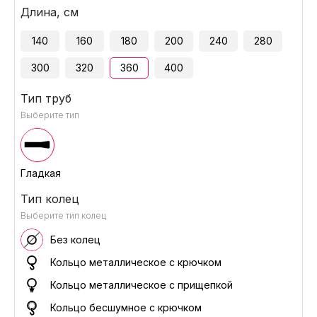
Длина, см
140
160
180
200
240
280
300
320
360
400
Тип труб
Выберите тип
Гладкая
Тип колец
Выберите тип колец
Без колец
Кольцо металлическое с крючком
Кольцо металлическое с прищепкой
Кольцо бесшумное с крючком