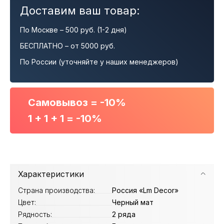
Доставим ваш товар:
По Москве – 500 руб. (1-2 дня)
БЕСПЛАТНО – от 5000 руб.
По России (уточняйте у наших менеджеров)
Самовывоз = -10%
1 + 1 + 1 = -10%
Характеристики
Страна производства:
Россия «Lm Decor»
Цвет:
Черный мат
Рядность:
2 ряда