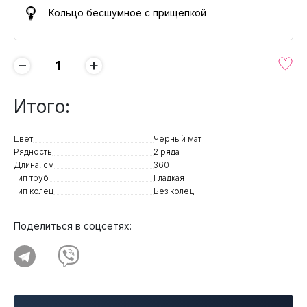
Кольцо бесшумное с прищепкой
−
+
Итого:
Цвет
Черный мат
Рядность
2 ряда
Длина, см
360
Тип труб
Гладкая
Тип колец
Без колец
Поделиться в соцсетях: