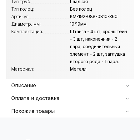
Тип труб:
Гладкая
Тип колец:
Без колец
Артикул:
КМ-192-088-0810-360
Диаметр, мм:
19/19мм
Комплектация:
Штанга - 4 шт, кронштейн
- 3 шт, наконечник - 2
пара, соединительный
элемент - 2 шт, заглушка
второго ряда - 1 пара.
Материал:
Металл
Описание
Оплата и доставка
Похожие товары