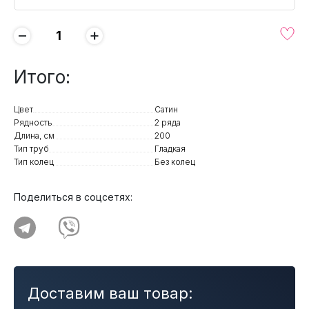
−
+
Итого:
Цвет
Сатин
Рядность
2 ряда
Длина, см
200
Тип труб
Гладкая
Тип колец
Без колец
Поделиться в соцсетях:
Доставим ваш товар: