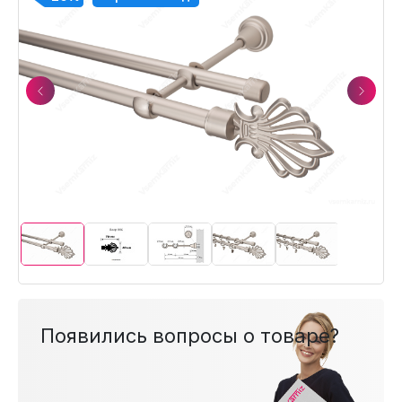
Previous
Next
Появились вопросы о товаре?