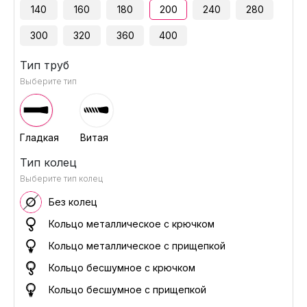
140
160
180
200
240
280
300
320
360
400
Тип труб
Выберите тип
Гладкая
Витая
Тип колец
Выберите тип колец
Без колец
Кольцо металлическое с крючком
Кольцо металлическое с прищепкой
Кольцо бесшумное с крючком
Кольцо бесшумное с прищепкой