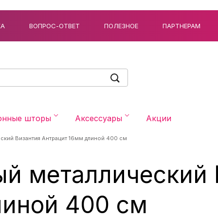
КА
ВОПРОС-ОТВЕТ
ПОЛЕЗНОЕ
ПАРТНЕРАМ
онные шторы
Аксессуары
Акции
еский Византия Антрацит 16мм длиной 400 см
ый металлический 
линой 400 см