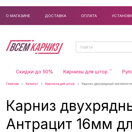
О МАГАЗИНЕ
ДОСТАВКА
ОПЛАТА
УСТАНОВ
Скидки до 50%
Карнизы для штор
Рул
Главная
Каталог
Карнизы для штор
Карниз двухрядный металлич
Карниз двухрядн
Антрацит 16мм д