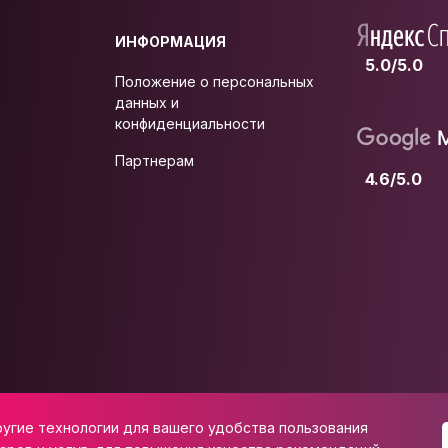
ИНФОРМАЦИЯ
5.0/5.0
Положение о персональных
данных и
конфиденциальности
Партнерам
4.6/5.0
ругие технологии для вашего удобства пользования
 ул. Школьная, д. 47