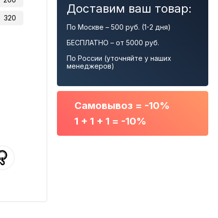
Доставим ваш товар:
320
По Москве – 500 руб. (1-2 дня)
БЕСПЛАТНО – от 5000 руб.
По России (уточняйте у наших
менеджеров)
Самовывоз = -10%
1 + 1 + 1 = -10%