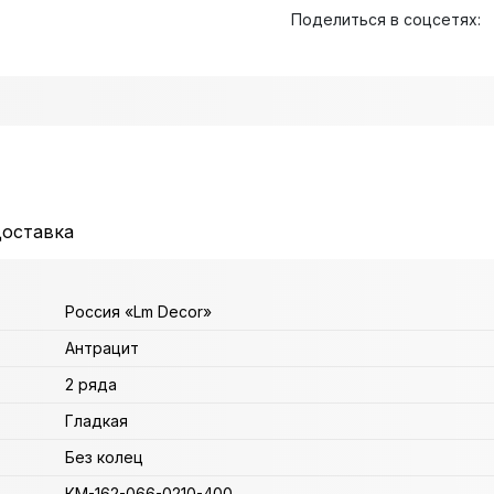
Поделиться в соцсетях:
доставка
Россия «Lm Decor»
Антрацит
2 ряда
Гладкая
Без колец
КМ-162-066-0210-400