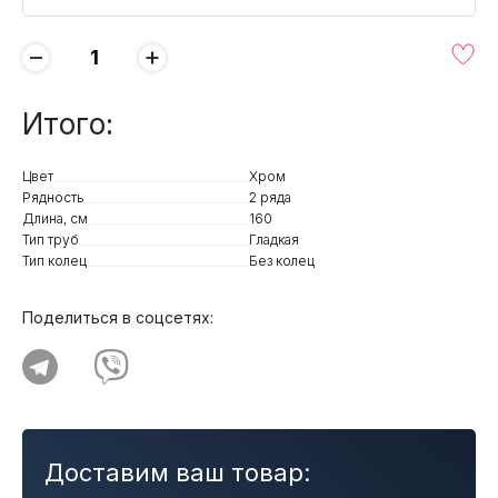
−
+
Итого:
Цвет
Хром
Рядность
2 ряда
Длина, см
160
Тип труб
Гладкая
Тип колец
Без колец
Поделиться в соцсетях:
Доставим ваш товар: