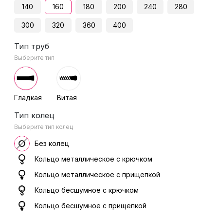
140
160
180
200
240
280
300
320
360
400
Тип труб
Выберите тип
Гладкая
Витая
Тип колец
Выберите тип колец
Без колец
Кольцо металлическое с крючком
Кольцо металлическое с прищепкой
Кольцо бесшумное с крючком
Кольцо бесшумное с прищепкой