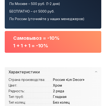
По Москве – 500 руб. (1-2 дня)
БЕСПЛАТНО – от 5000 руб.
По России (уточняйте у наших менеджеров)
Самовывоз = -10%
1 + 1 + 1 = -10%
Характеристики
Страна производства:
Россия «Lm Decor»
Цвет:
Хром
Рядность:
2 ряда
Тип труб:
Гладкая
Тип колец:
Без колец