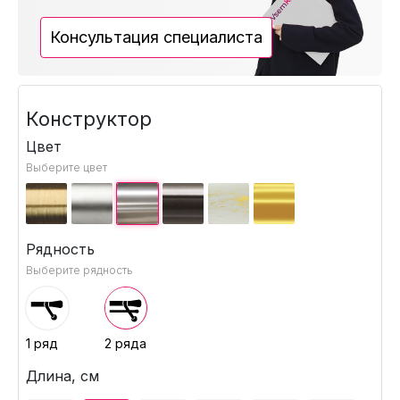
Консультация специалиста
Конструктор
Цвет
Выберите цвет
Рядность
Выберите рядность
1 ряд
2 ряда
Длина, см