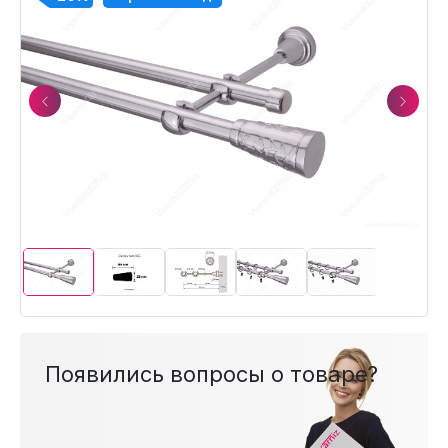
Previous
Next
Появились вопросы о товаре?