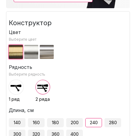
Конструктор
Цвет
Выберите цвет
Рядность
Выберите рядность
1 ряд
2 ряда
Длина, см
140
160
180
200
240
280
300
320
360
400