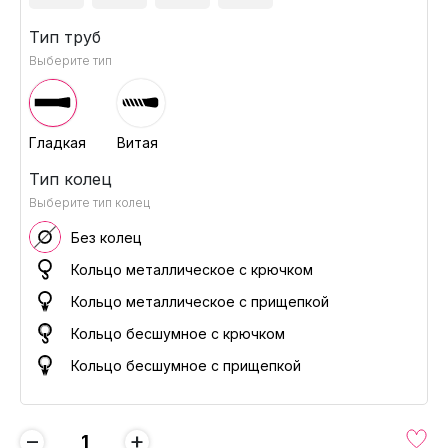
Тип труб
Выберите тип
Гладкая
Витая
Тип колец
Выберите тип колец
Без колец
Кольцо металлическое с крючком
Кольцо металлическое с прищепкой
Кольцо бесшумное с крючком
Кольцо бесшумное с прищепкой
−
+