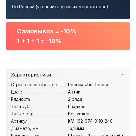
По России (уточняйте у наших менеджеров)
Самовывоз = -10%
1 + 1 + 1 = -10%
Характеристики
Страна производства:
Россия «Lm Decor»
Цвет:
Антик
Рядность:
2 ряда
Тип труб:
Гладкая
Тип колец:
Без колец
Артикул:
КМ-162-074-0110-240
Диаметр, мм:
16/16мм
Комплектация:
Штанга - 2 шт, кронштейн