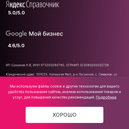
5.0/5.0
4.6/5.0
ИП Салажков Н.В, ИНН 973300080795, ОГРНИП 323080000022738
Юридический адрес: 359225, Калмыкия Респ, р-н Лаганский, с. Северное, ул.
Школьная, д. 47
Мы используем файлы cookie и другие технологии для вашего
E-mail:
info@vsemkarniz.ru
удобства пользования сайтом, анализа использования товаров и
услуг, для повышения качества рекомендаций.
Подробнее
ХОРОШО
3 536 ₽
В КОРЗИНУ