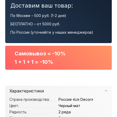
Доставим ваш товар:
По Москве – 500 руб. (1-2 дня)
БЕСПЛАТНО – от 5000 руб.
По России (уточняйте у наших менеджеров)
Самовывоз = -10%
1 + 1 + 1 = -10%
Характеристики
Страна производства:
Россия «Lm Decor»
Цвет:
Черный мат
Рядность:
2 ряда