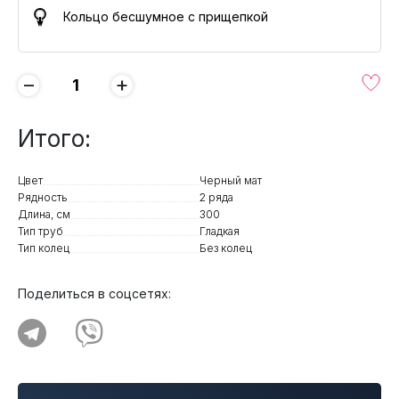
Кольцо бесшумное с прищепкой
−
+
Итого:
Цвет
Черный мат
Рядность
2 ряда
Длина, см
300
Тип труб
Гладкая
Тип колец
Без колец
Поделиться в соцсетях: