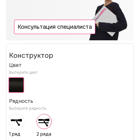
Консультация специалиста
Конструктор
Цвет
Выберите цвет
Рядность
Выберите рядность
1 ряд
2 ряда