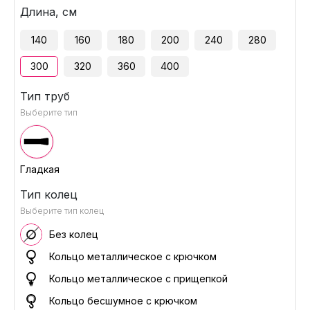
Длина, см
140
160
180
200
240
280
300
320
360
400
Тип труб
Выберите тип
Гладкая
Тип колец
Выберите тип колец
Без колец
Кольцо металлическое с крючком
Кольцо металлическое с прищепкой
Кольцо бесшумное с крючком