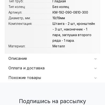
Тип труб:
Гладкая
Тип колец:
Без колец
Артикул:
КМ-192-090-0810-300
Диаметр, мм:
19/19мм
Комплектация:
Штанга - 2 шт, кронштейн
- 3 шт, наконечник - 1
пара, заглушка второго
ряда - 1 пара.
Материал:
Металл
Описание
Оплата и доставка
Похожие товары
Подпишись на рассылку