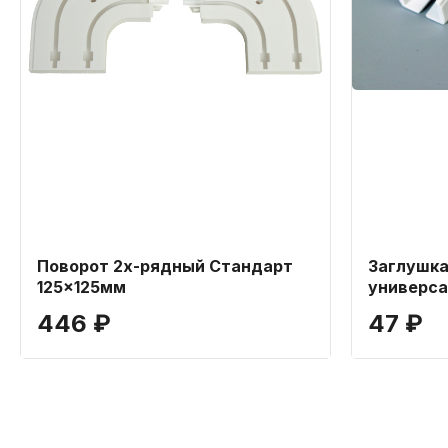
Поворот 2х-рядный Стандарт
Заглушка
125x125мм
универса
446 ₽
47 ₽