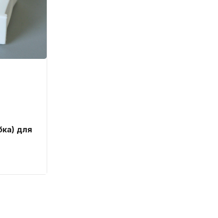
бка) для