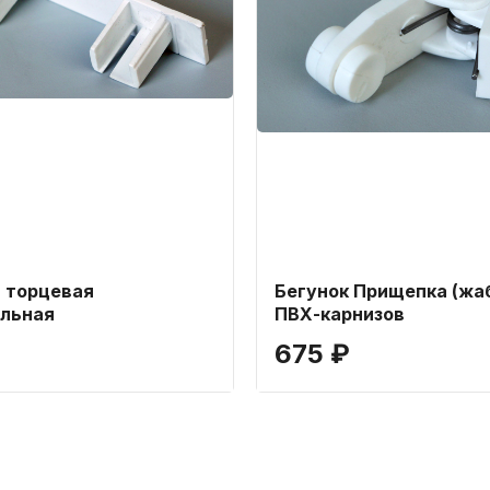
 торцевая
Бегунок Прищепка (жа
льная
ПВХ-карнизов
675 ₽