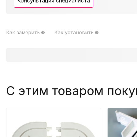
Консультация специалиста
Как замерить
Как установить
С этим товаром пок