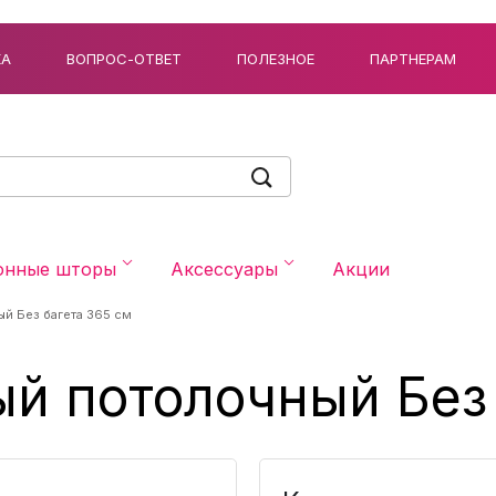
КА
ВОПРОС-ОТВЕТ
ПОЛЕЗНОЕ
ПАРТНЕРАМ
онные шторы
Аксессуары
Акции
й Без багета 365 см
й потолочный Без 