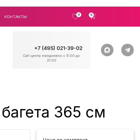
0
0
КОНТАКТЫ
+7 (495) 021-39-02
Call-центр ежедневно с 9:00 до
21:00
багета 365 см