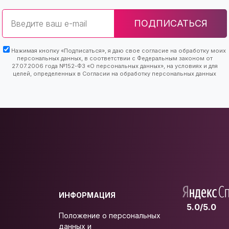
Email
ПОДПИСАТЬСЯ
Нажимая кнопку «Подписаться», я даю свое согласие на обработку моих
персональных данных, в соответствии с Федеральным законом от
27.07.2006 года №152-ФЗ «О персональных данных», на условиях и для
целей, определенных в Согласии на обработку персональных данных
ИНФОРМАЦИЯ
5.0/5.0
Положение о персональных
данных и