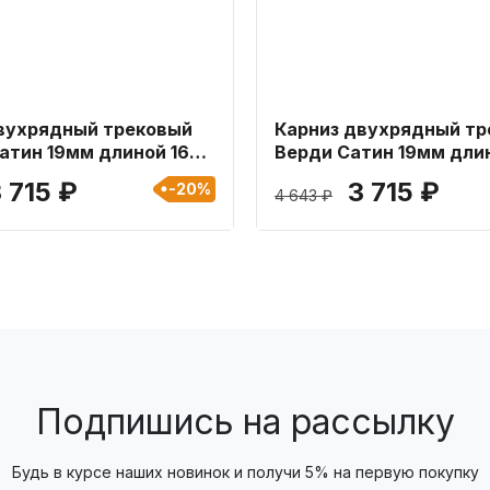
вухрядный трековый
Карниз двухрядный тр
атин 19мм длиной 160
Верди Сатин 19мм дли
см
 715 ₽
3 715 ₽
-20%
4 643 ₽
Подпишись на рассылку
Будь в курсе наших новинок и получи 5% на первую покупку