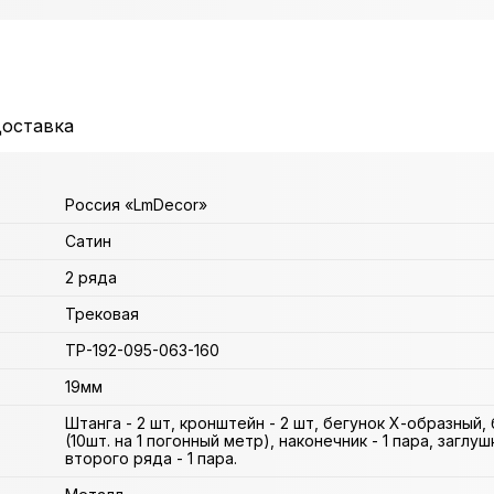
доставка
Россия «LmDecor»
Сатин
2 ряда
Трековая
ТР-192-095-063-160
19мм
Штанга - 2 шт, кронштейн - 2 шт, бегунок Х-образный,
(10шт. на 1 погонный метр), наконечник - 1 пара, заглуш
второго ряда - 1 пара.