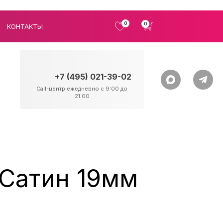
0
0
КОНТАКТЫ
+7 (495) 021-39-02
Call-центр ежедневно с 9:00 до
21:00
 Сатин 19мм