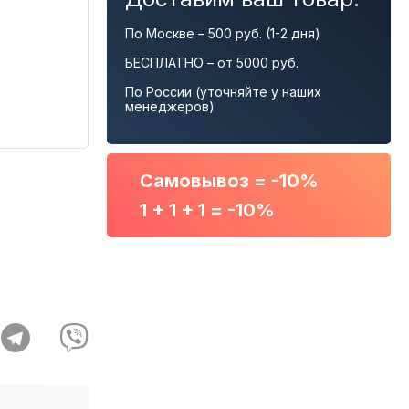
По Москве – 500 руб. (1-2 дня)
БЕСПЛАТНО – от 5000 руб.
По России (уточняйте у наших
менеджеров)
Самовывоз = -10%
1 + 1 + 1 = -10%