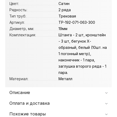
Цвет:
Сатин
Рядность:
2 ряда
Тип труб:
Трековая
Артикул:
ТР-192-071-063-300
Диаметр, мм:
19мм
Комплектация:
Штанга - 2 шт, кронштейн
- 3 шт, бегунок Х-
образный, белый (10шт. на
1 погонный метр),
наконечник - 1 пара,
заглушка второго ряда - 1
пара.
Материал:
Металл
Описание
Оплата и доставка
Похожие товары