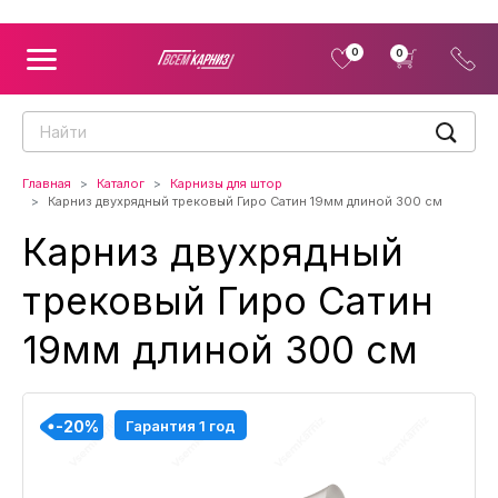
0
0
Главная
Каталог
Карнизы для штор
Карниз двухрядный трековый Гиро Сатин 19мм длиной 300 см
Карниз двухрядный
трековый Гиро Сатин
19мм длиной 300 см
-20%
-20%
-20%
-20%
Гарантия 1 год