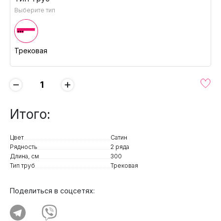
Выберите тип
Трековая
−
+
Итого:
Цвет
Сатин
Рядность
2 ряда
Длина, см
300
Тип труб
Трековая
Поделиться в соцсетях: