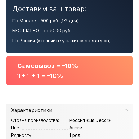
Доставим ваш товар:
По Москве – 500 руб. (1-2 дня)
БЕСПЛАТНО – от 5000 руб.
По России (уточняйте у наших менеджеров)
Самовывоз = -10%
1 + 1 + 1 = -10%
Характеристики
Страна производства:
Россия «Lm Decor»
Цвет:
Антик
Рядность:
1 ряд