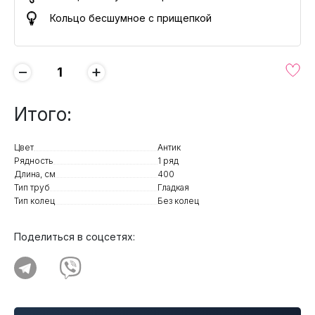
Кольцо бесшумное с прищепкой
−
+
Итого:
Цвет
Антик
Рядность
1 ряд
Длина, см
400
Тип труб
Гладкая
Тип колец
Без колец
Поделиться в соцсетях: