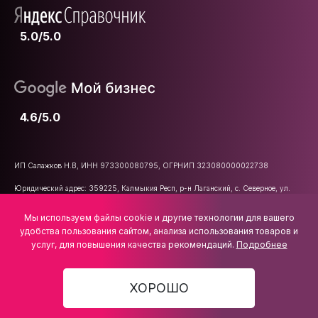
5.0/5.0
4.6/5.0
ИП Салажков Н.В, ИНН 973300080795, ОГРНИП 323080000022738
Юридический адрес: 359225, Калмыкия Респ, р-н Лаганский, с. Северное, ул.
Школьная, д. 47
Мы используем файлы cookie и другие технологии для вашего
E-mail:
info@vsemkarniz.ru
удобства пользования сайтом, анализа использования товаров и
услуг, для повышения качества рекомендаций.
Подробнее
ХОРОШО
3 650 ₽
В КОРЗИНУ