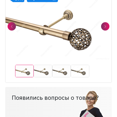
Previous
Next
Появились вопросы о товаре?