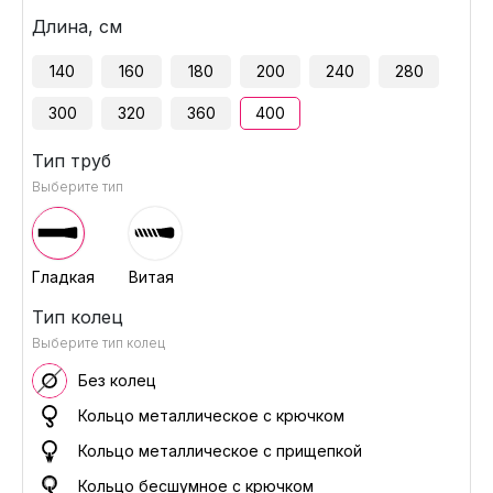
Длина, см
140
160
180
200
240
280
300
320
360
400
Тип труб
Выберите тип
Гладкая
Витая
Тип колец
Выберите тип колец
Без колец
Кольцо металлическое с крючком
Кольцо металлическое с прищепкой
Кольцо бесшумное с крючком