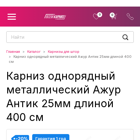
0
0
Главная
Каталог
Карнизы для штор
Карниз однорядный металлический Ажур Антик 25мм длиной 400
см
Карниз однорядный
металлический Ажур
Антик 25мм длиной
400 см
-20%
-20%
-20%
-20%
Гарантия 1 год