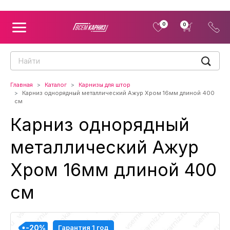
0
0
Главная
Каталог
Карнизы для штор
Карниз однорядный металлический Ажур Хром 16мм длиной 400
см
Карниз однорядный
металлический Ажур
Хром 16мм длиной 400
см
-20%
-20%
-20%
-20%
Гарантия 1 год