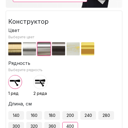
Конструктор
Цвет
Выберите цвет
Рядность
Выберите рядность
1 ряд
2 ряда
Длина, см
140
160
180
200
240
280
300
320
360
400