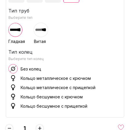
Тип труб
Выберите тип
Гладкая
Витая
Тип колец
Выберите тип колец
Без колец
Кольцо металлическое с крючком
Кольцо металлическое с прищепкой
Кольцо бесшумное с крючком
Кольцо бесшумное с прищепкой
−
+