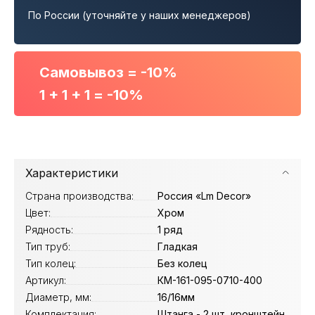
По России (уточняйте у наших менеджеров)
Самовывоз = -10%
1 + 1 + 1 = -10%
Характеристики
Страна производства:
Россия «Lm Decor»
Цвет:
Хром
Рядность:
1 ряд
Тип труб:
Гладкая
Тип колец:
Без колец
Артикул:
КМ-161-095-0710-400
Диаметр, мм:
16/16мм
Комплектация:
Штанга - 2 шт, кронштейн