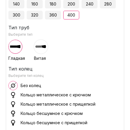
140
160
180
200
240
280
300
320
360
400
Тип труб
Выберите тип
Гладкая
Витая
Тип колец
Выберите тип колец
Без колец
Кольцо металлическое с крючком
Кольцо металлическое с прищепкой
Кольцо бесшумное с крючком
Кольцо бесшумное с прищепкой