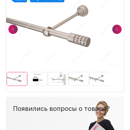
Previous
Next
Появились вопросы о товаре?