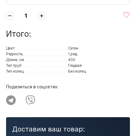
−
+
Итого:
Цвет
Сатин
Рядность
1 ряд
Длина, см
400
Тип труб
Гладкая
Тип колец
Без колец
Поделиться в соцсетях:
Доставим ваш товар: