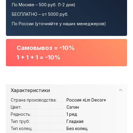
По Москве – 500 руб. (1-2 дня)
БЕСПЛАТНО – от 5000 руб.
По России (уточняйте у наших менеджеров)
Самовывоз = -10%
1 + 1 + 1 = -10%
Характеристики
Страна производства:
Россия «Lm Decor»
Цвет:
Сатин
Рядность:
1 ряд
Тип труб:
Гладкая
Тип колец:
Без колец