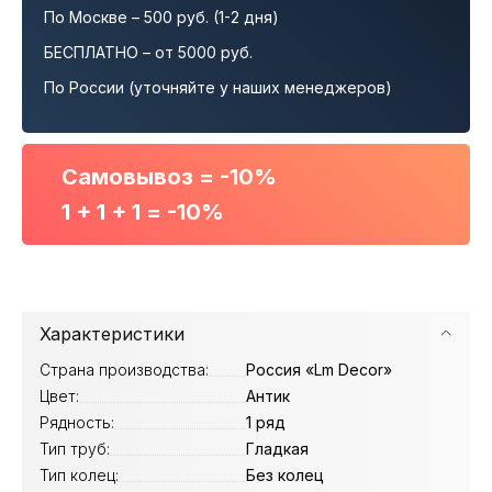
По Москве – 500 руб. (1-2 дня)
БЕСПЛАТНО – от 5000 руб.
По России (уточняйте у наших менеджеров)
Самовывоз = -10%
1 + 1 + 1 = -10%
Характеристики
Страна производства:
Россия «Lm Decor»
Цвет:
Антик
Рядность:
1 ряд
Тип труб:
Гладкая
Тип колец:
Без колец