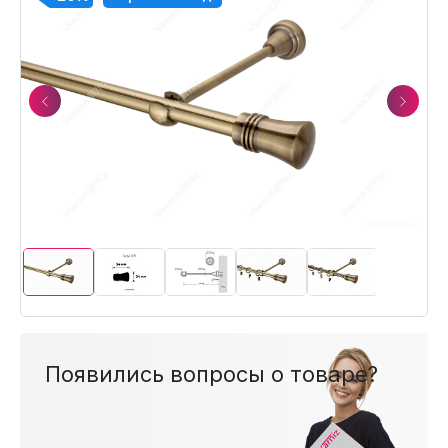
Previous
Next
Появились вопросы о товаре?