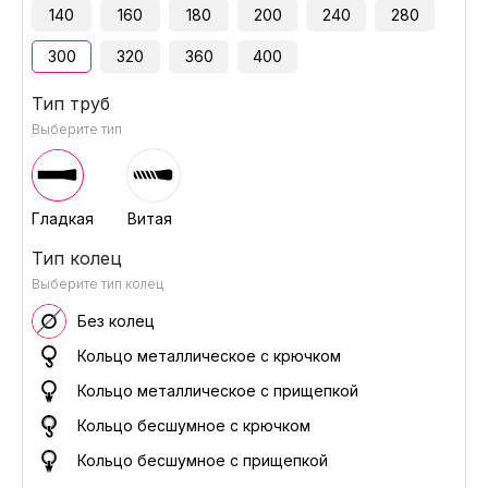
140
160
180
200
240
280
300
320
360
400
Тип труб
Выберите тип
Гладкая
Витая
Тип колец
Выберите тип колец
Без колец
Кольцо металлическое с крючком
Кольцо металлическое с прищепкой
Кольцо бесшумное с крючком
Кольцо бесшумное с прищепкой