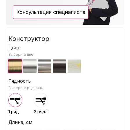
Консультация специалиста
Конструктор
Цвет
Выберите цвет
Рядность
Выберите рядность
1 ряд
2 ряда
Длина, см