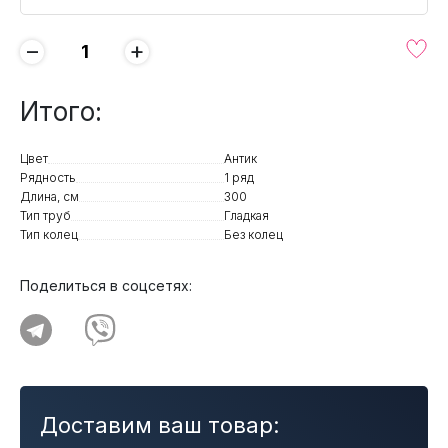
−
+
Итого:
Цвет
Антик
Рядность
1 ряд
Длина, см
300
Тип труб
Гладкая
Тип колец
Без колец
Поделиться в соцсетях:
Доставим ваш товар: