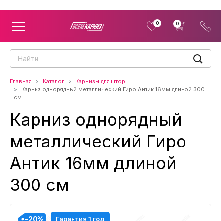
0
0
Главная
Каталог
Карнизы для штор
Карниз однорядный металлический Гиро Антик 16мм длиной 300
см
Карниз однорядный
металлический Гиро
Антик 16мм длиной
300 см
-20%
-20%
-20%
-20%
-20%
-20%
-20%
-20%
-20%
-20%
-20%
-20%
Гарантия 1 год