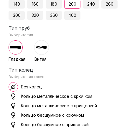
140
160
180
200
240
280
300
320
360
400
Тип труб
Выберите тип
Гладкая
Витая
Тип колец
Выберите тип колец
Без колец
Кольцо металлическое с крючком
Кольцо металлическое с прищепкой
Кольцо бесшумное с крючком
Кольцо бесшумное с прищепкой