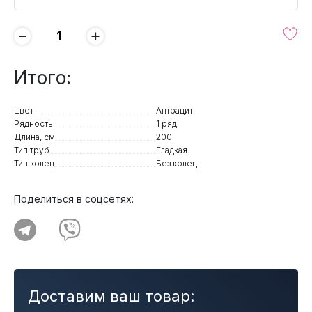
−
+
Итого:
Цвет
Антрацит
Рядность
1 ряд
Длина, см
200
Тип труб
Гладкая
Тип колец
Без колец
Поделиться в соцсетях:
Доставим ваш товар: