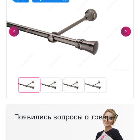
Previous
Next
Появились вопросы о товаре?