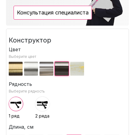
Консультация специалиста
Конструктор
Цвет
Выберите цвет
Рядность
Выберите рядность
1 ряд
2 ряда
Длина, см