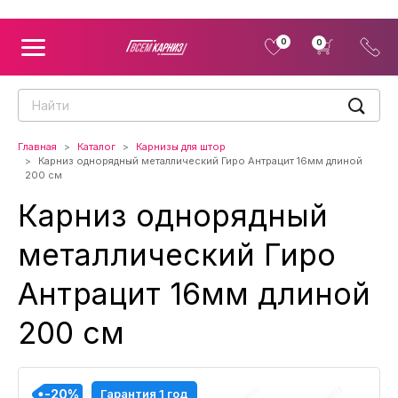
0
0
Главная
Каталог
Карнизы для штор
Карниз однорядный металлический Гиро Антрацит 16мм длиной
200 см
Карниз однорядный
металлический Гиро
Антрацит 16мм длиной
200 см
-20%
-20%
-20%
-20%
Гарантия 1 год