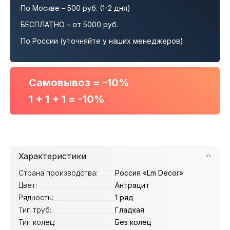
По Москве – 500 руб. (1-2 дня)
БЕСПЛАТНО – от 5000 руб.
По России (уточняйте у наших менеджеров)
Самовывоз = -10%
1 + 1 + 1 = -10%
Характеристики
Страна производства:
Россия «Lm Decor»
Цвет:
Антрацит
Рядность:
1 ряд
Тип труб:
Гладкая
Тип колец:
Без колец