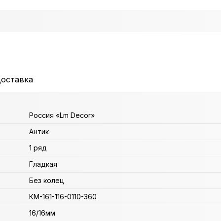
доставка
Россия «Lm Decor»
Антик
1 ряд
Гладкая
Без колец
КМ-161-116-0110-360
16/16мм