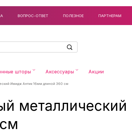
КА
ВОПРОС-ОТВЕТ
ПОЛЕЗНОЕ
ПАРТНЕРАМ
онные шторы
Аксессуары
Акции
еский Имидж Антик 16мм длиной 360 см
ый металлический
 см