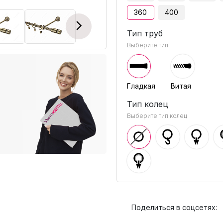
360
400
Next
Тип труб
Выберите тип
Гладкая
Витая
Тип колец
Выберите тип колец
Поделиться в соцсетях: