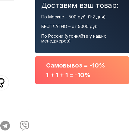
Доставим ваш товар:
По Москве – 500 руб. (1-2 дня)
БЕСПЛАТНО – от 5000 руб.
По России (уточняйте у наших
менеджеров)
Самовывоз = -10%
1 + 1 + 1 = -10%