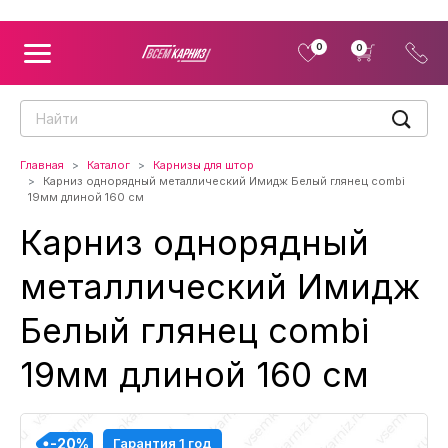
0
0
Главная
Каталог
Карнизы для штор
Карниз однорядный металлический Имидж Белый глянец combi
19мм длиной 160 см
Карниз однорядный
металлический Имидж
Белый глянец combi
19мм длиной 160 см
-20%
-20%
-20%
-20%
Гарантия 1 год