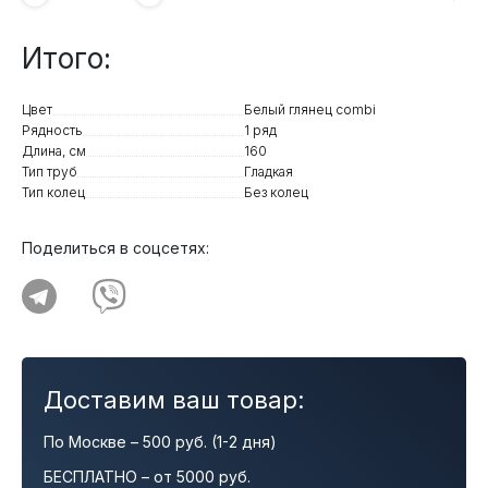
Итого:
Цвет
Белый глянец combi
Рядность
1 ряд
Длина, см
160
Тип труб
Гладкая
Тип колец
Без колец
Поделиться в соцсетях:
Доставим ваш товар:
По Москве – 500 руб. (1-2 дня)
БЕСПЛАТНО – от 5000 руб.