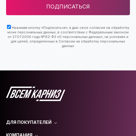
ПОДПИСАТЬСЯ
Нажимая кнопку «Подписаться», я даю свое согласие на обработку
моих персональных данных, в соответствии с Федеральным законом
от 27.07.2006 года №152-ФЗ «О персональных данных», на условиях и
для целей, определенных в Согласии на обработку персональных
данных
ДЛЯ ПОКУПАТЕЛЕЙ
КОМПАНИЯ