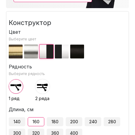
Конструктор
Цвет
Выберите цвет
Рядность
Выберите рядность
1 ряд
2 ряда
Длина, см
140
160
180
200
240
280
300
320
360
400