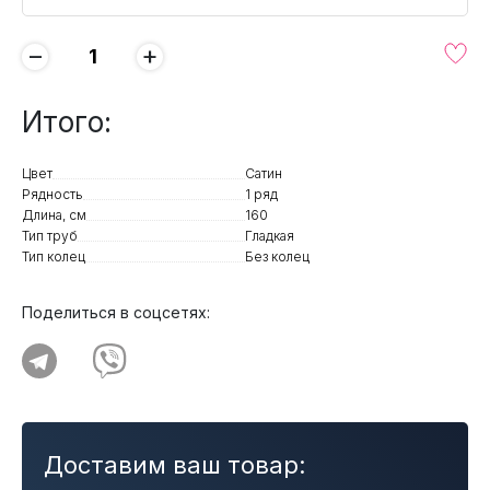
−
+
Итого:
Цвет
Сатин
Рядность
1 ряд
Длина, см
160
Тип труб
Гладкая
Тип колец
Без колец
Поделиться в соцсетях:
Доставим ваш товар: