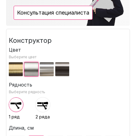
Консультация специалиста
Конструктор
Цвет
Выберите цвет
Рядность
Выберите рядность
1 ряд
2 ряда
Длина, см