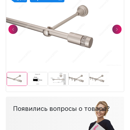
Previous
Next
Появились вопросы о товаре?