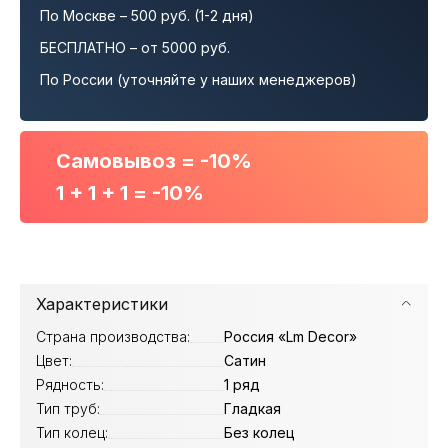
По Москве – 500 руб. (1-2 дня)
БЕСПЛАТНО – от 5000 руб.
По России (уточняйте у наших менеджеров)
Самовывоз = -10%
1 + 1 + 1 = -10%
Характеристики
Страна производства:
Россия «Lm Decor»
Цвет:
Сатин
Рядность:
1 ряд
Тип труб:
Гладкая
Тип колец:
Без колец