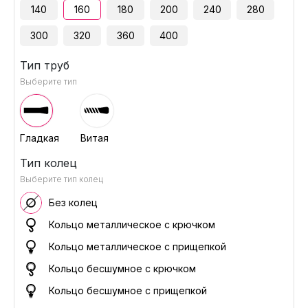
140
160
180
200
240
280
300
320
360
400
Тип труб
Выберите тип
Гладкая
Витая
Тип колец
Выберите тип колец
Без колец
Кольцо металлическое с крючком
Кольцо металлическое с прищепкой
Кольцо бесшумное с крючком
Кольцо бесшумное с прищепкой