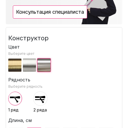
Консультация специалиста
Конструктор
Цвет
Выберите цвет
Рядность
Выберите рядность
1 ряд
2 ряда
Длина, см