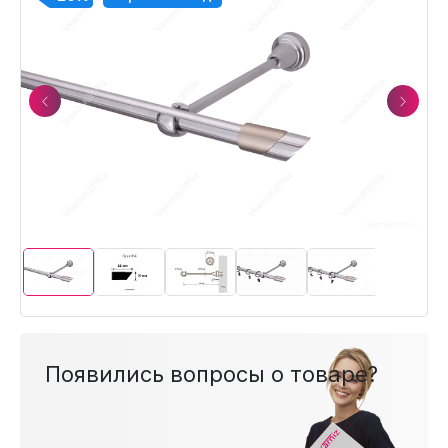
Previous
Next
Появились вопросы о товаре?