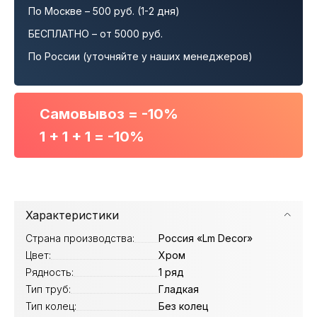
По Москве – 500 руб. (1-2 дня)
БЕСПЛАТНО – от 5000 руб.
По России (уточняйте у наших менеджеров)
Самовывоз = -10%
1 + 1 + 1 = -10%
Характеристики
Страна производства:
Россия «Lm Decor»
Цвет:
Хром
Рядность:
1 ряд
Тип труб:
Гладкая
Тип колец:
Без колец