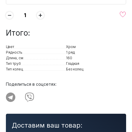
−
+
Итого:
Цвет
Хром
Рядность
1 ряд
Длина, см
160
Тип труб
Гладкая
Тип колец
Без колец
Поделиться в соцсетях:
Доставим ваш товар: