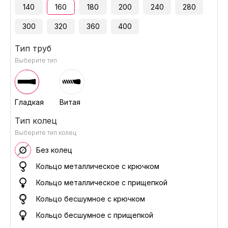
140
160
180
200
240
280
300
320
360
400
Тип труб
Выберите тип
Гладкая
Витая
Тип колец
Выберите тип колец
Без колец
Кольцо металлическое с крючком
Кольцо металлическое с прищепкой
Кольцо бесшумное с крючком
Кольцо бесшумное с прищепкой