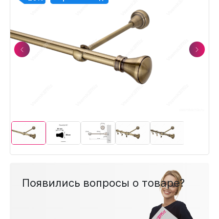
Previous
Next
Появились вопросы о товаре?