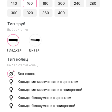
140
160
180
200
240
280
300
320
360
400
Тип труб
Выберите тип
Гладкая
Витая
Тип колец
Выберите тип колец
Без колец
Кольцо металлическое с крючком
Кольцо металлическое с прищепкой
Кольцо бесшумное с крючком
Кольцо бесшумное с прищепкой