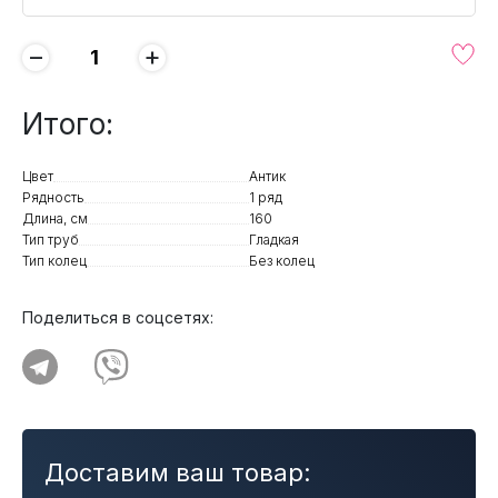
−
+
Итого:
Цвет
Антик
Рядность
1 ряд
Длина, см
160
Тип труб
Гладкая
Тип колец
Без колец
Поделиться в соцсетях:
Доставим ваш товар: