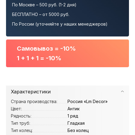
По Москве – 500 руб. (1-2 дня)
БЕСПЛАТНО – от 5000 руб.
По России (уточняйте у наших менеджеров)
Самовывоз = -10%
1 + 1 + 1 = -10%
Характеристики
Страна производства:
Россия «Lm Decor»
Цвет:
Антик
Рядность:
1 ряд
Тип труб:
Гладкая
Тип колец:
Без колец