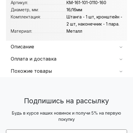
Артикул:
КМ-161-101-0110-160
Диаметр, мм:
16/16мм
Комплектация:
Штанга - 1 шт, кронштейн -
2 шт, наконечник - 1 пара.
Материал:
Металл
Описание
Оплата и доставка
Похожие товары
Подпишись на рассылку
Будь в курсе наших новинок и получи 5% на первую
покупку
Email