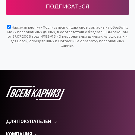
ПОДПИСАТЬСЯ
Нажимая кнопку «Подписаться», я даю свое согласие на обработку
моих персональных данных, в соответствии с Федеральным законом
от 27.07.2006 года №152-ФЗ «О персональных данных», на условиях и
для целей, определенных в Согласии на обработку персональных
данных
ДЛЯ ПОКУПАТЕЛЕЙ
КОМПАНИЯ