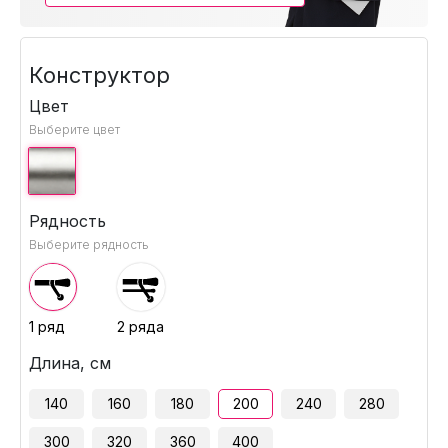
Конструктор
Цвет
Выберите цвет
Рядность
Выберите рядность
1 ряд
2 ряда
Длина, см
140
160
180
200
240
280
300
320
360
400