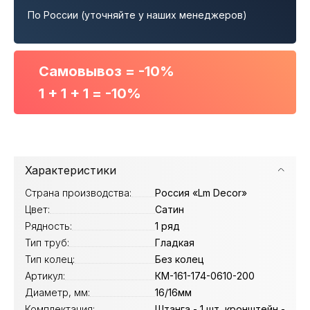
По России (уточняйте у наших менеджеров)
Самовывоз = -10%
1 + 1 + 1 = -10%
Характеристики
Страна производства:
Россия «Lm Decor»
Цвет:
Сатин
Рядность:
1 ряд
Тип труб:
Гладкая
Тип колец:
Без колец
Артикул:
КМ-161-174-0610-200
Диаметр, мм:
16/16мм
Комплектация:
Штанга - 1 шт, кронштейн -