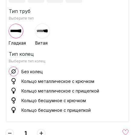
Тип труб
Выберите тип
Гладкая
Витая
Тип колец
Выберите тип колец
Без колец
Кольцо металлическое с крючком
Кольцо металлическое с прищепкой
Кольцо бесшумное с крючком
Кольцо бесшумное с прищепкой
−
+