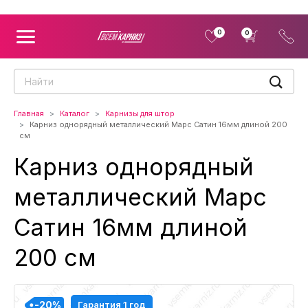
0
0
Главная
Каталог
Карнизы для штор
Карниз однорядный металлический Марс Сатин 16мм длиной 200
см
Карниз однорядный
металлический Марс
Сатин 16мм длиной
200 см
-20%
-20%
-20%
-20%
Гарантия 1 год