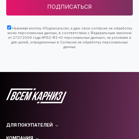
ПОДПИСАТЬСЯ
Нажимая кнопку «Подписаться», я даю свое согласие на обработку
моих персональных данных, в соответствии с Федеральным законом
от 27.07.2006 года №152-ФЗ «О персональных данных», на условиях и
для целей, определенных в Согласии на обработку персональных
данных
ДЛЯ ПОКУПАТЕЛЕЙ
КОМПАНИЯ