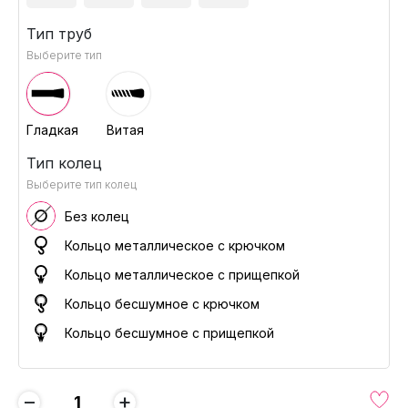
Тип труб
Выберите тип
Гладкая
Витая
Тип колец
Выберите тип колец
Без колец
Кольцо металлическое с крючком
Кольцо металлическое с прищепкой
Кольцо бесшумное с крючком
Кольцо бесшумное с прищепкой
−
+