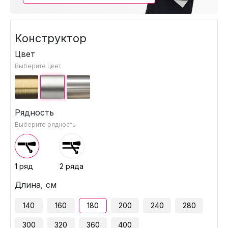
Конструктор
Цвет
Выберите цвет
Рядность
Выберите рядность
1 ряд
2 ряда
Длина, см
140
160
180
200
240
280
300
320
360
400