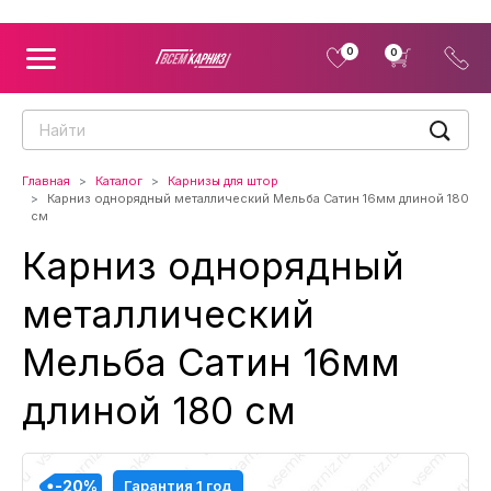
0
0
Главная
Каталог
Карнизы для штор
Карниз однорядный металлический Мельба Сатин 16мм длиной 180
см
Карниз однорядный
металлический
Мельба Сатин 16мм
длиной 180 см
-20%
-20%
-20%
-20%
Гарантия 1 год