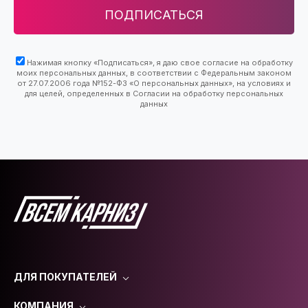
ПОДПИСАТЬСЯ
Нажимая кнопку «Подписаться», я даю свое согласие на обработку
моих персональных данных, в соответствии с Федеральным законом
от 27.07.2006 года №152-ФЗ «О персональных данных», на условиях и
для целей, определенных в Согласии на обработку персональных
данных
ДЛЯ ПОКУПАТЕЛЕЙ
КОМПАНИЯ