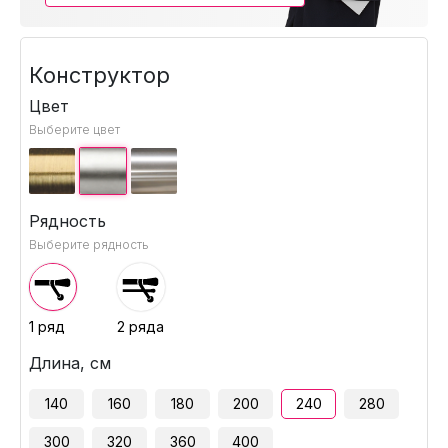
Конструктор
Цвет
Выберите цвет
Рядность
Выберите рядность
1 ряд
2 ряда
Длина, см
140
160
180
200
240
280
300
320
360
400