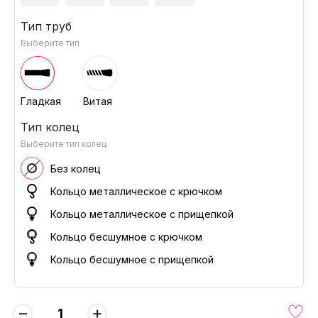
Тип труб
Выберите тип
Гладкая
Витая
Тип колец
Выберите тип колец
Без колец
Кольцо металлическое с крючком
Кольцо металлическое с прищепкой
Кольцо бесшумное с крючком
Кольцо бесшумное с прищепкой
−
+