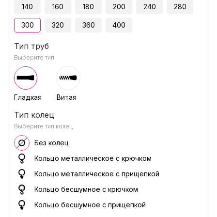
140
160
180
200
240
280
300
320
360
400
Тип труб
Выберите тип
Гладкая
Витая
Тип колец
Выберите тип колец
Без колец
Кольцо металлическое с крючком
Кольцо металлическое с прищепкой
Кольцо бесшумное с крючком
Кольцо бесшумное с прищепкой