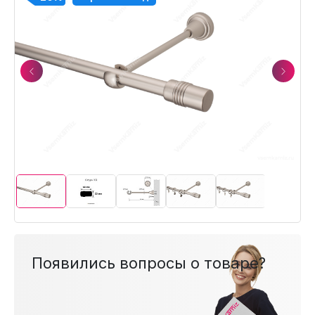
Previous
Next
Появились вопросы о товаре?