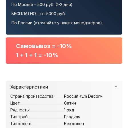
По Москве – 500 руб. (1-2 дня)
БЕСПЛАТНО – от 5000 руб.
По России (уточняйте у наших менеджеров)
Самовывоз = -10%
1 + 1 + 1 = -10%
Характеристики
Страна производства:
Россия «Lm Decor»
Цвет:
Сатин
Рядность:
1 ряд
Тип труб:
Гладкая
Тип колец:
Без колец