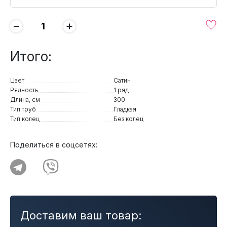
−
+
Итого:
Цвет
Сатин
Рядность
1 ряд
Длина, см
300
Тип труб
Гладкая
Тип колец
Без колец
Поделиться в соцсетях:
Доставим ваш товар: