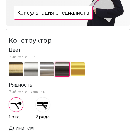
Консультация специалиста
Конструктор
Цвет
Выберите цвет
Рядность
Выберите рядность
1 ряд
2 ряда
Длина, см