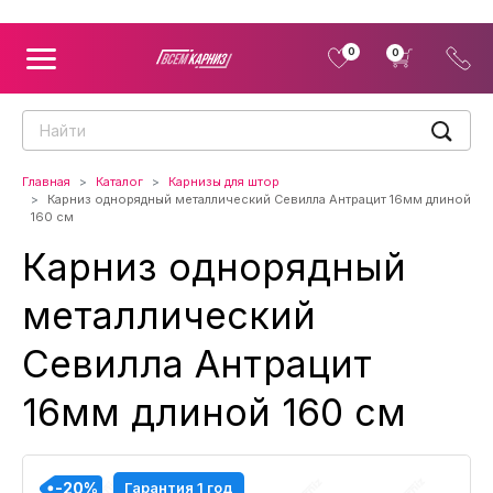
0
0
Главная
Каталог
Карнизы для штор
Карниз однорядный металлический Севилла Антрацит 16мм длиной
160 см
Карниз однорядный
металлический
Севилла Антрацит
16мм длиной 160 см
-20%
-20%
-20%
-20%
Гарантия 1 год