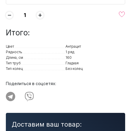
−
+
Итого:
Цвет
Антрацит
Рядность
1 ряд
Длина, см
160
Тип труб
Гладкая
Тип колец
Без колец
Поделиться в соцсетях:
Доставим ваш товар: