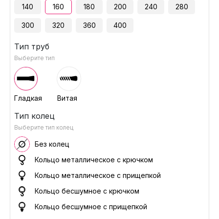
140
160
180
200
240
280
300
320
360
400
Тип труб
Выберите тип
Гладкая
Витая
Тип колец
Выберите тип колец
Без колец
Кольцо металлическое с крючком
Кольцо металлическое с прищепкой
Кольцо бесшумное с крючком
Кольцо бесшумное с прищепкой