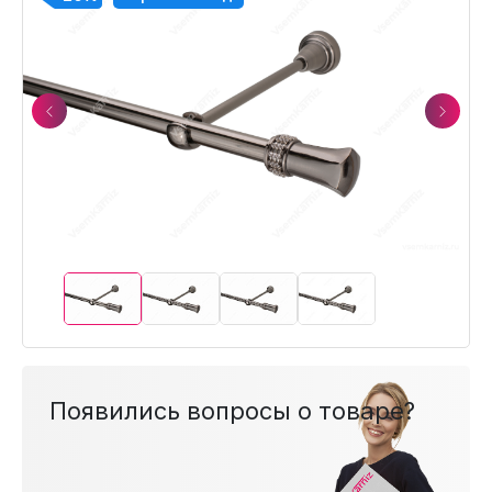
Previous
Next
Появились вопросы о товаре?