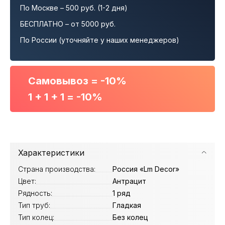
По Москве – 500 руб. (1-2 дня)
БЕСПЛАТНО – от 5000 руб.
По России (уточняйте у наших менеджеров)
Самовывоз = -10%
1 + 1 + 1 = -10%
Характеристики
Страна производства:
Россия «Lm Decor»
Цвет:
Антрацит
Рядность:
1 ряд
Тип труб:
Гладкая
Тип колец:
Без колец