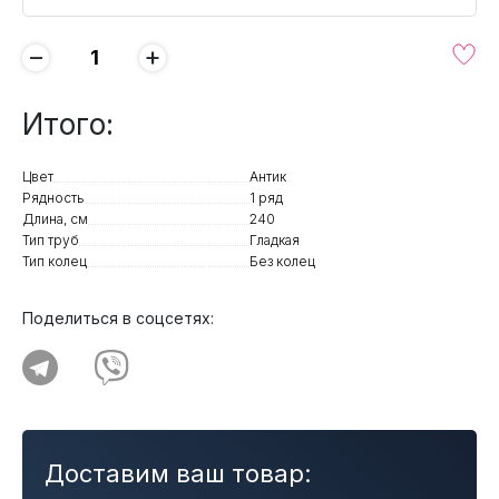
−
+
Итого:
Цвет
Антик
Рядность
1 ряд
Длина, см
240
Тип труб
Гладкая
Тип колец
Без колец
Поделиться в соцсетях:
Доставим ваш товар: