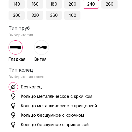
140
160
180
200
240
280
300
320
360
400
Тип труб
Выберите тип
Гладкая
Витая
Тип колец
Выберите тип колец
Без колец
Кольцо металлическое с крючком
Кольцо металлическое с прищепкой
Кольцо бесшумное с крючком
Кольцо бесшумное с прищепкой