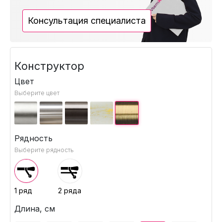
Консультация специалиста
Конструктор
Цвет
Выберите цвет
Рядность
Выберите рядность
1 ряд
2 ряда
Длина, см