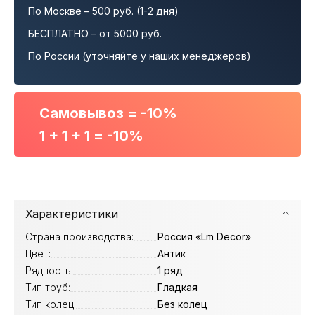
По Москве – 500 руб. (1-2 дня)
БЕСПЛАТНО – от 5000 руб.
По России (уточняйте у наших менеджеров)
Самовывоз = -10%
1 + 1 + 1 = -10%
Характеристики
Страна производства:
Россия «Lm Decor»
Цвет:
Антик
Рядность:
1 ряд
Тип труб:
Гладкая
Тип колец:
Без колец