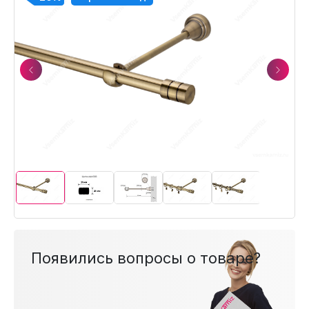
Previous
Next
Появились вопросы о товаре?