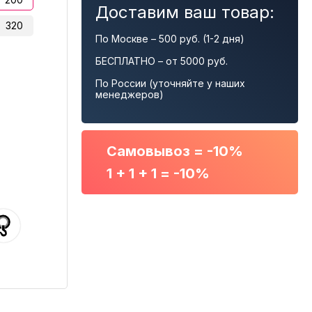
Доставим ваш товар:
320
По Москве – 500 руб. (1-2 дня)
БЕСПЛАТНО – от 5000 руб.
По России (уточняйте у наших
менеджеров)
Самовывоз = -10%
1 + 1 + 1 = -10%