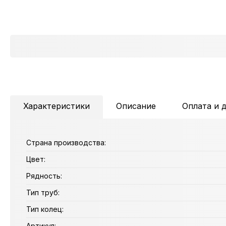
Характеристики
Описание
Оплата и 
Страна производства:
Цвет:
Рядность:
Тип труб:
Тип колец:
Артикул: