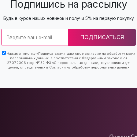
Подпишись на рассылку
Будь в курсе наших новинок и получи 5% на первую покупку
Email
ПОДПИСАТЬСЯ
Нажимая кнопку «Подписаться», я даю свое согласие на обработку моих
персональных данных, в соответствии с Федеральным законом от
27.07.2006 года №152-ФЗ «О персональных данных», на условиях и для
целей, определенных в Согласии на обработку персональных данных