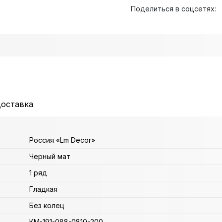
Поделиться в соцсетях:
доставка
Россия «Lm Decor»
Черный мат
1 ряд
Гладкая
Без колец
КМ-191-088-0810-200