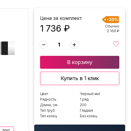
Цена за комплект
-20%
1 736 ₽
Обычно
2 169 ₽
−
+
В корзину
Купить в 1 клик
Цвет
Черный мат
Рядность
1 ряд
Длина, см
200
Тип труб
Гладкая
Тип колец
Без колец
200