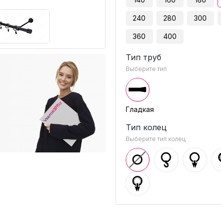
240
280
300
360
400
Тип труб
Выберите тип
Гладкая
Тип колец
Выберите тип колец