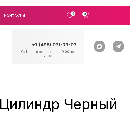
0
0
КОНТАКТЫ
+7 (495) 021-39-02
Call-центр ежедневно с 9:00 до
21:00
 Цилиндр Черный